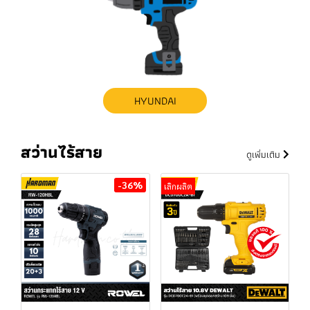
HYUNDAI
สว่านไร้สาย
ดูเพิ่มเติม
-36%
เลิกผลิต