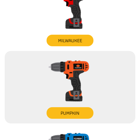
MILWAUKEE
PUMPKIN