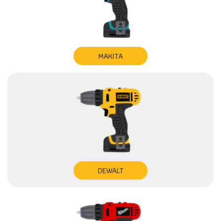
MAKITA
DEWALT