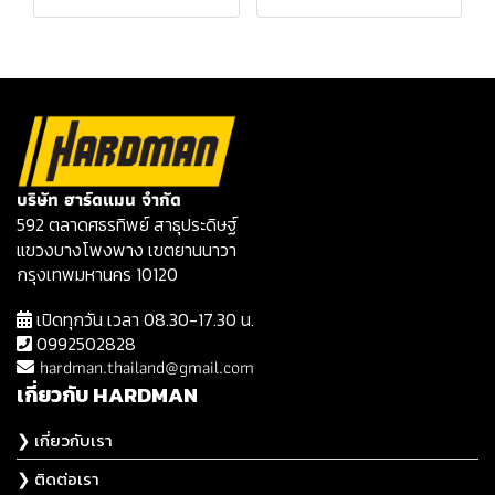
บริษัท ฮาร์ดแมน จำกัด
592 ตลาดศธรทิพย์ สาธุประดิษฐ์
แขวงบางโพงพาง เขตยานนาวา
กรุงเทพมหานคร 10120
เปิดทุกวัน เวลา 08.30-17.30 น.
0992502828
hardman.thailand@gmail.com
เกี่ยวกับ HARDMAN
❯ เกี่ยวกับเรา
❯ ติดต่อเรา