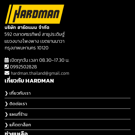
บริษัท ฮาร์ดแมน จำกัด
592 ตลาดศธรทิพย์ สาธุประดิษฐ์
แขวงบางโพงพาง เขตยานนาวา
กรุงเทพมหานคร 10120
เปิดทุกวัน เวลา 08.30-17.30 น.
0992502828
hardman.thailand@gmail.com
เกี่ยวกับ HARDMAN
❯ เกี่ยวกับเรา
❯ ติดต่อเรา
❯ แผนที่ร้าน
❯ แค๊ตตาล็อก
ช่วยเหลือ