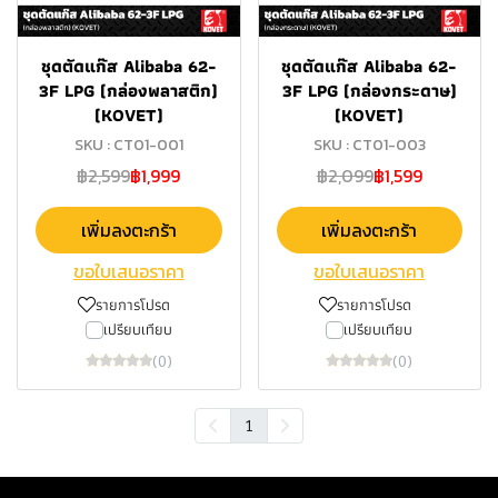
ชุดตัดแก๊ส Alibaba 62-
ชุดตัดแก๊ส Alibaba 62-
3F LPG (กล่องพลาสติก)
3F LPG (กล่องกระดาษ)
(KOVET)
(KOVET)
SKU : CT01-001
SKU : CT01-003
฿2,599
฿1,999
฿2,099
฿1,599
เพิ่มลงตะกร้า
เพิ่มลงตะกร้า
ขอใบเสนอราคา
ขอใบเสนอราคา
รายการโปรด
รายการโปรด
เปรียบเทียบ
เปรียบเทียบ
(0)
(0)
1