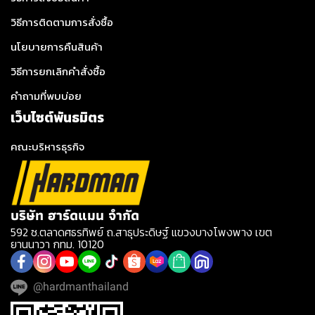
วิธีการติดตามการสั่งซื้อ
นโยบายการคืนสินค้า
วิธีการยกเลิกคำสั่งซื้อ
คำถามที่พบบ่อย
เว็บไซต์พันธมิตร
คณะบริหารธุรกิจ
บริษัท ฮาร์ดแมน จำกัด
592 ซ.ตลาดศธรทิพย์ ถ.สาธุประดิษฐ์ แขวงบางโพงพาง เขต
ยานนาวา กทม. 10120
@hardmanthailand