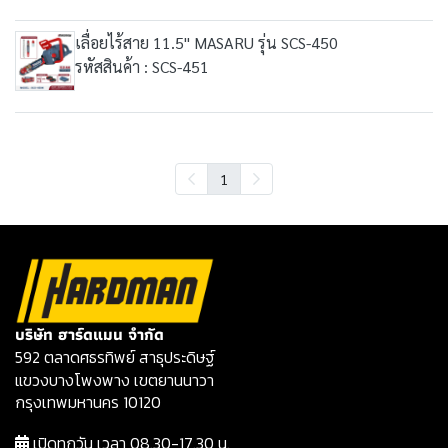
เลื่อยไร้สาย 11.5" MASARU รุ่น SCS-450
รหัสสินค้า : SCS-451
1
บริษัท ฮาร์ดแมน จำกัด
592 ตลาดศธรทิพย์ สาธุประดิษฐ์
แขวงบางโพงพาง เขตยานนาวา
กรุงเทพมหานคร 10120
เปิดทุกวัน เวลา 08.30-17.30 น.