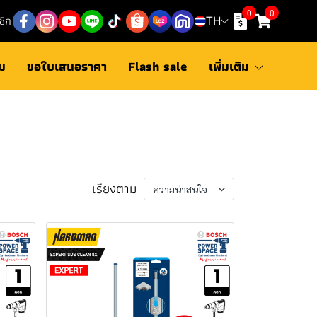
0
0
ชิก
TH
ม
ขอใบเสนอราคา
Flash sale
เพิ่มเติม
เรียงตาม
ความน่าสนใจ