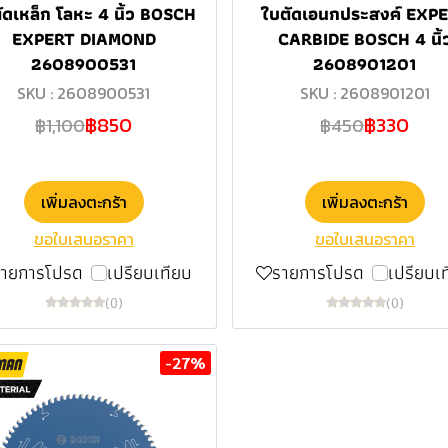
ัดเหล็ก โลหะ 4 นิ้ว BOSCH
ใบตัดเอนกประสงค์ EXP
EXPERT DIAMOND
CARBIDE BOSCH 4 นิ้
2608900531
2608901201
SKU : 2608900531
SKU : 2608901201
฿850
฿330
฿1,100
฿450
เพิ่มลงตะกร้า
เพิ่มลงตะกร้า
ขอใบเสนอราคา
ขอใบเสนอราคา
รายการโปรด
เปรียบเทียบ
รายการโปรด
เปรียบเ
(0)
(0)
-27%