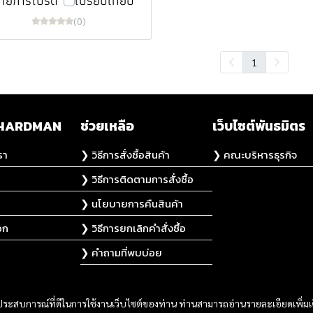
รายการโปรด
เปรียบเทียบ
(0)
1
ับ HARDMAN
ช่วยเหลือ
เว็บไซต์พันธมิตร
รา
❯ วิธีการสั่งซื้อสินค้า
❯ คณะบริหารธุรกิจ
❯ วิธีการติดตามการสั่งซื้อ
❯ นโยบายการคืนสินค้า
อก
❯ วิธีการยกเลิกคำสั่งซื้อ
❯ คำถามที่พบบ่อย
และประสบการณ์ที่ดีในการใช้งานเว็บไซต์ของท่าน ท่านสามารถอ่านรายละเอียดเพิ่มเ