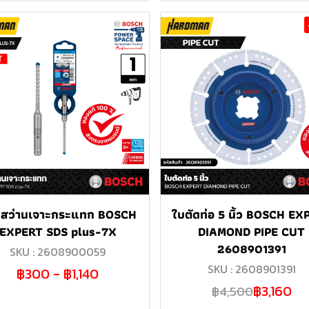
สว่านเจาะกระแทก BOSCH
ใบตัดท่อ 5 นิ้ว BOSCH EX
EXPERT SDS plus-7X
DIAMOND PIPE CUT
2608901391
SKU : 2608900059
SKU : 2608901391
฿300
-
฿1,140
฿3,160
฿4,500