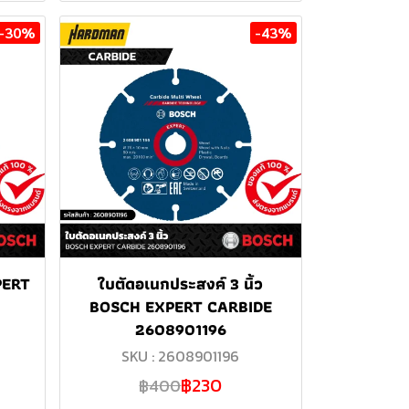
-30%
-43%
PERT
ใบตัดอเนกประสงค์ 3 นิ้ว
BOSCH EXPERT CARBIDE
2608901196
SKU : 2608901196
฿230
฿400