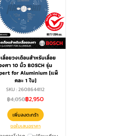
เลื่อยวงเดือนสำหรับเลื่อย
องศา 10 นิ้ว BOSCH รุ่น
pert for Aluminium (แพ็
คละ 1 ใบ)
SKU : 2608644112
฿2,950
฿4,050
เพิ่มลงตะกร้า
ขอใบเสนอราคา