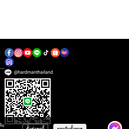
@hardmanthailand
ติม
ตั้งค่าคุกกี้
ยอมรับทั้งหมด