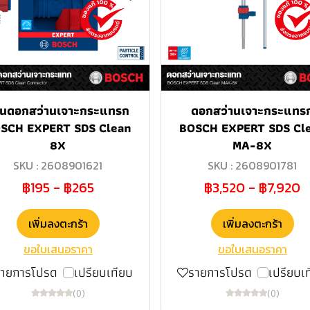
านดอกสว่านเจาะกระแทรก
ดอกสว่านเจาะกระแทร
SCH EXPERT SDS Clean
BOSCH EXPERT SDS Cl
8X
MA-8X
SKU : 2608901621
SKU : 2608901781
฿195
-
฿265
฿3,520
-
฿7,920
เพิ่มลงตะกร้า
เพิ่มลงตะกร้า
ขอใบเสนอราคา
ขอใบเสนอราคา
รายการโปรด
เปรียบเทียบ
รายการโปรด
เปรียบเ
(0)
(0)