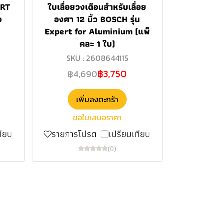
ERT
ใบเลื่อยวงเดือนสำหรับเลื่อย
ว
องศา 12 นิ้ว BOSCH รุ่น
Expert for Aluminium (แพ็
คละ 1 ใบ)
SKU : 2608644115
฿3,750
฿4,690
เพิ่มลงตะกร้า
ขอใบเสนอราคา
ทียบ
รายการโปรด
เปรียบเทียบ
(0)