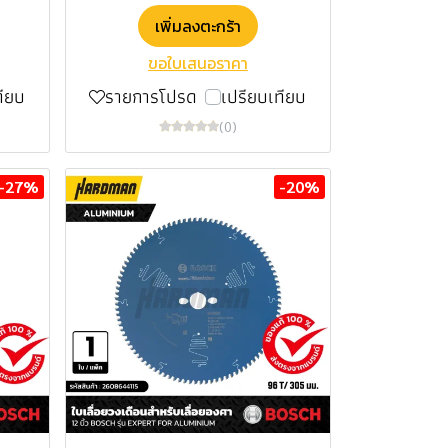
เพิ่มลงตะกร้า
ขอใบเสนอราคา
ทียบ
รายการโปรด
เปรียบเทียบ
(0)
-27%
-20%