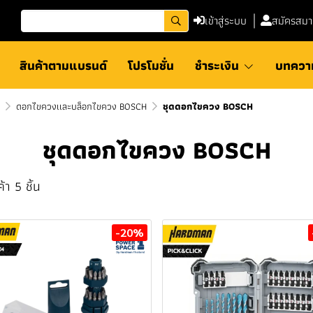
เข้าสู่ระบบ
สมัครสมา
สินค้าตามแบรนด์
โปรโมชั่น
ชำระเงิน
บทควา
ดอกไขควงเเละบล็อกไขควง BOSCH
ชุดดอกไขควง BOSCH
ชุดดอกไขควง BOSCH
้า 5 ชิ้น
-20%