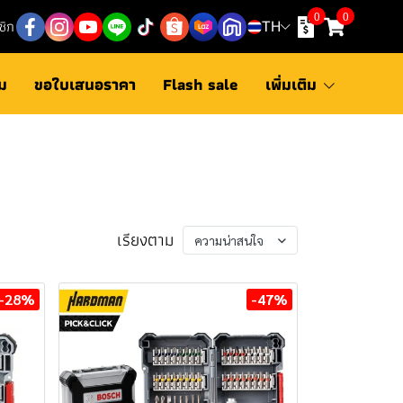
0
0
ชิก
TH
ม
ขอใบเสนอราคา
Flash sale
เพิ่มเติม
เรียงตาม
ความน่าสนใจ
-28%
-47%