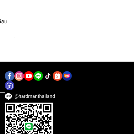
ทียบ
@hardmanthailand