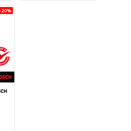
-20%
SCH