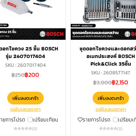
ดดอกไขควง 25 ชิ้น BOSCH
ชุดดอกไขควงและดอกสว
รุ่น 2607017404
อเนกประสงค์ BOSCH
Pick&Click 35ชิ้น
SKU : 2607017404
SKU : 2608577147
฿200
฿250
฿2,150
฿3,000
เพิ่มลงตะกร้า
เพิ่มลงตะกร้า
ขอใบเสนอราคา
ขอใบเสนอราคา
รายการโปรด
เปรียบเทียบ
รายการโปรด
เปรียบเ
(0)
(0)