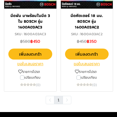
มีดพับ มาพร้อมใบมีด 3
มีดคัตเตอร์ 18 มม.
ใบ BOSCH รุ่น
BOSCH รุ่น
1600A03AC3
1600A03AC2
SKU : 1600A03AC3
SKU : 1600A03AC2
฿580
฿450
฿450
฿350
เพิ่มลงตะกร้า
เพิ่มลงตะกร้า
ขอใบเสนอราคา
ขอใบเสนอราคา
รายการโปรด
รายการโปรด
เปรียบเทียบ
เปรียบเทียบ
(0)
(0)
1