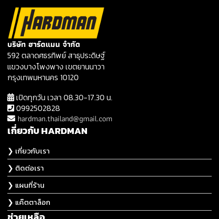
บริษัท ฮาร์ดแมน จำกัด
592 ตลาดศธรทิพย์ สาธุประดิษฐ์
แขวงบางโพงพาง เขตยานนาวา
กรุงเทพมหานคร 10120
เปิดทุกวัน เวลา 08.30-17.30 น.
0992502828
hardman.thailand@gmail.com
เกี่ยวกับ HARDMAN
❯ เกี่ยวกับเรา
❯ ติดต่อเรา
❯ แผนที่ร้าน
❯ แค๊ตตาล็อก
ช่วยเหลือ