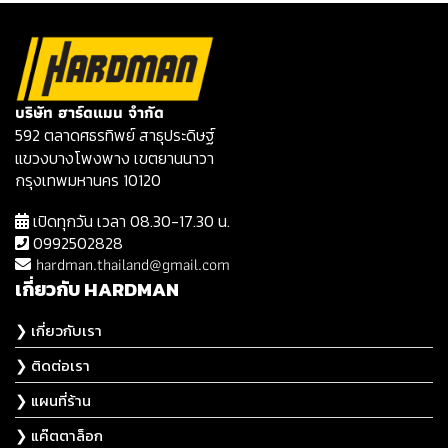
บริษัท ฮาร์ดแมน จำกัด
592 ตลาดศธรทิพย์ สาธุประดิษฐ์
แขวงบางโพงพาง เขตยานนาวา
กรุงเทพมหานคร 10120
เปิดทุกวัน เวลา 08.30-17.30 น.
0992502828
hardman.thailand@gmail.com
เกี่ยวกับ HARDMAN
❯ เกี่ยวกับเรา
❯ ติดต่อเรา
❯ แผนที่ร้าน
❯ แค๊ตตาล็อก