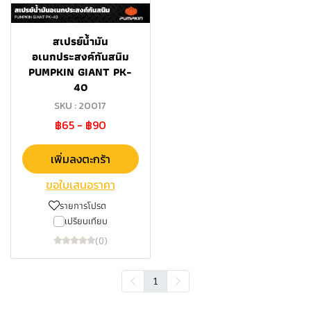
สเปรย์น้ำมัน
อเนกประสงค์กันสนิม
PUMPKIN GIANT PK-
40
SKU : 20017
฿65
-
฿90
เพิ่มลงตะกร้า
ขอใบเสนอราคา
รายการโปรด
เปรียบเทียบ
(0)
1