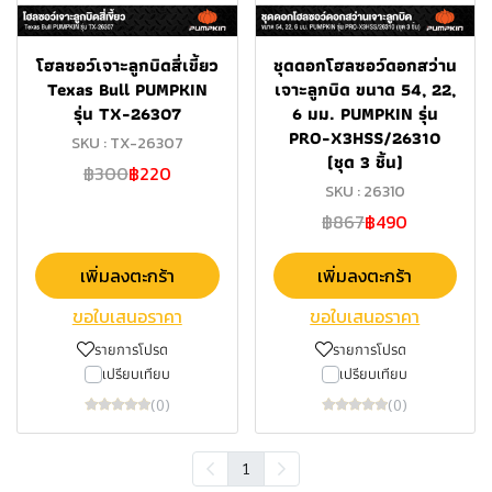
โฮลซอว์เจาะลูกบิดสี่เขี้ยว
ชุดดอกโฮลซอว์ดอกสว่าน
Texas Bull PUMPKIN
เจาะลูกบิด ขนาด 54, 22,
รุ่น TX-26307
6 มม. PUMPKIN รุ่น
PRO-X3HSS/26310
SKU : TX-26307
(ชุด 3 ชิ้น)
฿300
฿220
SKU : 26310
฿867
฿490
เพิ่มลงตะกร้า
เพิ่มลงตะกร้า
ขอใบเสนอราคา
ขอใบเสนอราคา
รายการโปรด
รายการโปรด
เปรียบเทียบ
เปรียบเทียบ
(0)
(0)
1