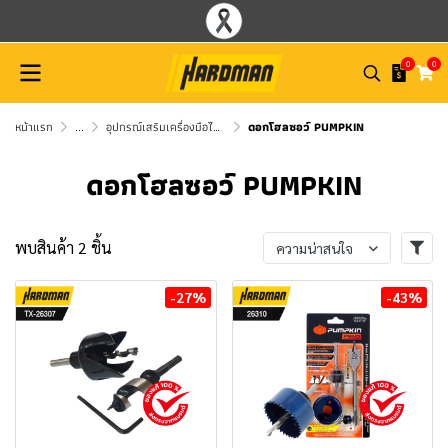
0
0
หน้าแรก
...
อุปกรณ์เสริมเครื่องมือไฟฟ้า PUMPKIN
ดอกโฮลซอว์ PUMPKIN
ดอกโฮลซอว์ PUMPKIN
พบสินค้า 2 ชิ้น
ความน่าสนใจ
-27%
-43%