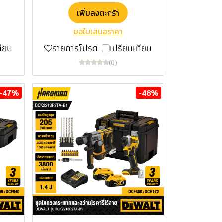
เพิ่มลงตะกร้า
ขอใบเสนอราคา
ทียบ
รายการโปรด
เปรียบเทียบ
(0)
-47%
-48%