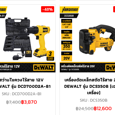
-48%
สว่านไขควงไร้สาย 12V
เครื่องตัดเหล็กสตัดไร้สาย
ALT รุ่น DCD700D2A-B1
DEWALT รุ่น DCS350B (เ
เครื่อง)
SKU : DCD700D2A-B1
SKU : DCS350B
฿3,870
฿7,400
฿12,600
฿24,500