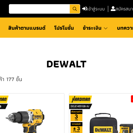
เข้าสู่ระบบ
สมัครสมา
สินค้าตามแบรนด์
โปรโมชั่น
ชำระเงิน
บทควา
DEWALT
้า 177 ชิ้น