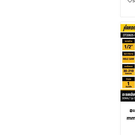
อุตสาหกรรม TEXUS BULL
กล่องเครื่องมือ
กล่องเครื่องมือและกระเป๋า
ใบตัดเพชร PUMPKIN
MASARU
เครื่องพ่นสีไร้สาย MASARU
เครื่องตัดพุ่มไม้ไร้สาย
อเนกประสงค์ PUMPKIN
TEXUS BULL
อุปกรณ์ฮาร์ดแวร์และมีด
BOSCH
คัตเตอร์ TEXUS BULL
สว่านโรตารี่ไร้สาย MASARU
กระเป๋าเก็บเครื่องมือช่าง
PUMPKIN
เครื่องมือสำหรับช่าง
เครื่องตัดหญ้าไร้สาย
ก่อสร้าง TEXUS BULL
MASARU
เครื่องฉีดน้ำแรงดันสูง
MASARU
กรรไกรตัดกิ่งไร้สาย
MASARU
เครื่องขัดทำความสะอาดไร้
สาย MASARU
อ
แบตเตอรี่และแท่นชาร์จ
mm
MASARU
กล่องเครื่องมือเเละกระเป๋า