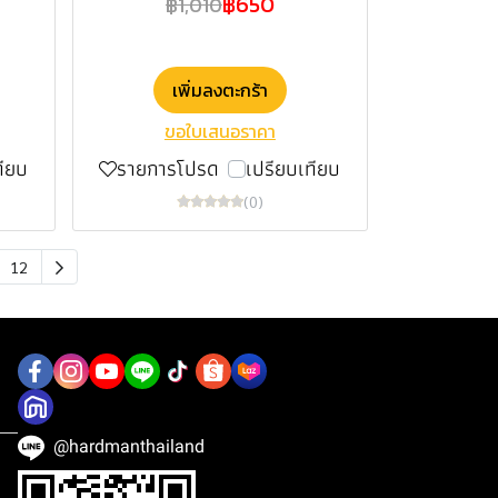
฿650
฿1,010
เพิ่มลงตะกร้า
ขอใบเสนอราคา
ทียบ
รายการโปรด
เปรียบเทียบ
(0)
12
@hardmanthailand