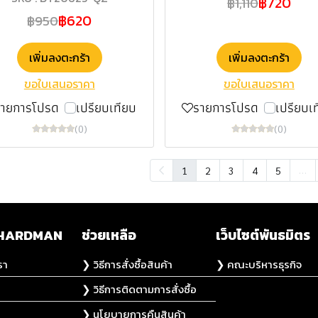
฿720
฿1,110
฿620
฿950
เพิ่มลงตะกร้า
เพิ่มลงตะกร้า
ขอใบเสนอราคา
ขอใบเสนอราคา
รายการโปรด
เปรียบเทียบ
รายการโปรด
เปรียบเ
(0)
(0)
…
1
2
3
4
5
ับ HARDMAN
ช่วยเหลือ
เว็บไซต์พันธมิตร
รา
❯ วิธีการสั่งซื้อสินค้า
❯ คณะบริหารธุรกิจ
❯ วิธีการติดตามการสั่งซื้อ
❯ นโยบายการคืนสินค้า