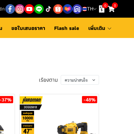
0
0
ชิก
TH
ม
ขอใบเสนอราคา
Flash sale
เพิ่มเติม
เรียงตาม
ความน่าสนใจ
-37%
-48%