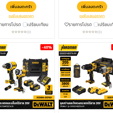
เพิ่มลงตะกร้า
เพิ่มลงตะกร้า
ขอใบเสนอราคา
ขอใบเสนอราคา
รายการโปรด
เปรียบเทียบ
รายการโปรด
เปรียบเ
(0)
(0)
-48%