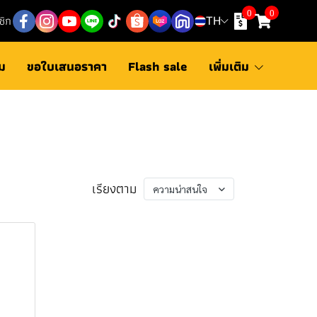
0
0
ชิก
TH
ม
ขอใบเสนอราคา
Flash sale
เพิ่มเติม
เรียงตาม
ความน่าสนใจ