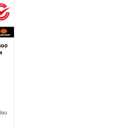
 500
M
ทียบ