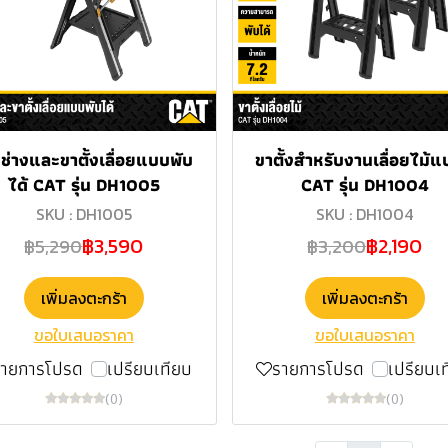
ะช่างและขาตั้งเลื่อยแบบพับ
ขาตั้งสำหรับงานเลื่อยไม้แบ
ได้ CAT รุ่น DH1005
CAT รุ่น DH1004
SKU : DH1005
SKU : DH1004
฿3,590
฿2,190
฿5,290
฿3,200
เพิ่มลงตะกร้า
เพิ่มลงตะกร้า
ขอใบเสนอราคา
ขอใบเสนอราคา
รายการโปรด
เปรียบเทียบ
รายการโปรด
เปรียบเ
(0)
(0)