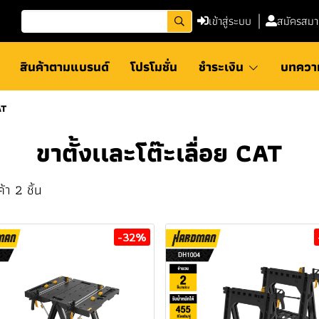
เข้าสู่ระบบ
สมัครสมา
สินค้าตามแบรนด์
โปรโมชั่น
ชำระเงิน
บทควา
AT
ขาตั้งเเละโต๊ะเลื่อย CAT
้า 2 ชิ้น
-32%