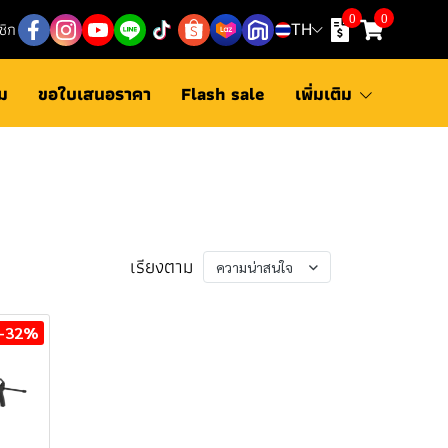
0
0
ชิก
TH
ม
ขอใบเสนอราคา
Flash sale
เพิ่มเติม
เรียงตาม
ความน่าสนใจ
-32%