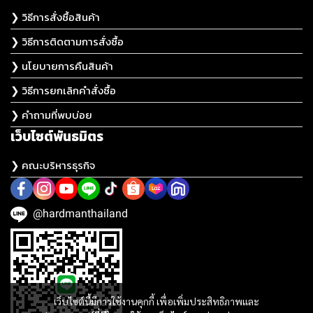
❯ วิธีการสั่งซื้อสินค้า
❯ วิธีการติดตามการสั่งซื้อ
❯ นโยบายการคืนสินค้า
❯ วิธีการยกเลิกคำสั่งซื้อ
❯ คำถามที่พบบ่อย
เว็บไซต์พันธมิตร
❯ คณะบริหารธุรกิจ
@hardmanthailand
เว็บไซต์นี้มีการใช้งานคุกกี้ เพื่อเพิ่มประสิทธิภาพและ