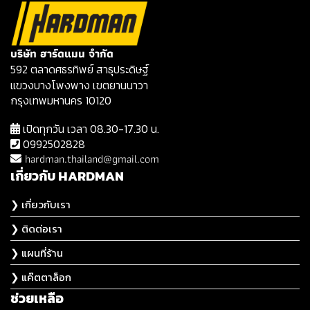
บริษัท ฮาร์ดแมน จำกัด
592 ตลาดศธรทิพย์ สาธุประดิษฐ์
แขวงบางโพงพาง เขตยานนาวา
กรุงเทพมหานคร 10120
เปิดทุกวัน เวลา 08.30-17.30 น.
0992502828
hardman.thailand@gmail.com
เกี่ยวกับ HARDMAN
❯ เกี่ยวกับเรา
❯ ติดต่อเรา
❯ แผนที่ร้าน
❯ แค๊ตตาล็อก
ช่วยเหลือ