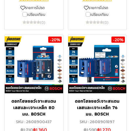
รายการโปรด
รายการโปรด
เปรียบเทียบ
เปรียบเทียบ
(0)
(0)
-20%
-20%
ดอกโฮลซอว์เจาะสแตน
ดอกโฮลซอว์เจาะสแตน
เลสและเจาะเหล็ก 80
เลสและเจาะเหล็ก 76
มม. BOSCH
มม. BOSCH
SKU : 2608900437
SKU : 2608901897
฿1,710
฿1,360
฿1,590
฿1,270