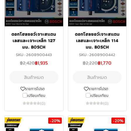
ดอกโฮลซอว์เจาะสแตน
ดอกโฮลซอว์เจาะสแตน
เลสและเจาะเหล็ก 127
เลสและเจาะเหล็ก 114
มม. BOSCH
มม. BOSCH
SKU : 2608900443
SKU : 2608900442
฿2,420
฿1,935
฿2,220
฿1,770
สินค้าหมด
สินค้าหมด
รายการโปรด
รายการโปรด
เปรียบเทียบ
เปรียบเทียบ
(0)
(0)
-20%
-20%