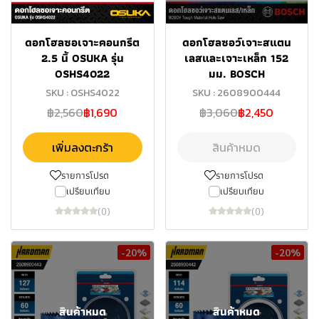
ดอกโฮลซอเจาะคอนกรีต
ดอกโฮลซอว์เจาะสแตน
2.5 นิ้ OSUKA รุ่น
เลสและเจาะเหล็ก 152
OSHS4022
มม. BOSCH
SKU : OSHS4022
SKU : 2608900444
฿2,560
฿1,690
฿3,060
฿2,450
เพิ่มลงตะกร้า
สินค้าหมด
รายการโปรด
รายการโปรด
เปรียบเทียบ
เปรียบเทียบ
(0)
(0)
-20%
-20%
สินค้าหมด
สินค้าหมด