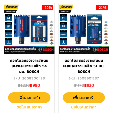
-20%
-21%
ดอกโฮลซอว์เจาะสแตน
ดอกโฮลซอว์เจาะสแตน
เลสและเจาะเหล็ก 54
เลสและเจาะเหล็ก 51 มม.
มม. BOSCH
BOSCH
SKU : 2608900428
SKU : 2608901887
฿1,230
฿980
฿1,170
฿930
เพิ่มลงตะกร้า
เพิ่มลงตะกร้า
ขอใบเสนอราคา
ขอใบเสนอราคา