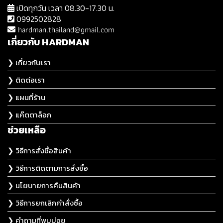
เปิดทุกวัน เวลา 08.30-17.30 น.
0992502828
hardman.thailand@gmail.com
เกี่ยวกับ HARDMAN
❯ เกี่ยวกับเรา
❯ ติดต่อเรา
❯ แผนที่ร้าน
❯ แค๊ตตาล็อก
ช่วยเหลือ
❯ วิธีการสั่งซื้อสินค้า
❯ วิธีการติดตามการสั่งซื้อ
❯ นโยบายการคืนสินค้า
❯ วิธีการยกเลิกคำสั่งซื้อ
❯ คำถามที่พบบ่อย