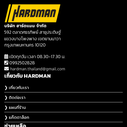
บริษัท ฮาร์ดแมน จำกัด
592 ตลาดศธรทิพย์ สาธุประดิษฐ์
แขวงบางโพงพาง เขตยานนาวา
กรุงเทพมหานคร 10120
เปิดทุกวัน เวลา 08.30-17.30 น.
0992502828
hardman.thailand@gmail.com
เกี่ยวกับ HARDMAN
❯ เกี่ยวกับเรา
❯ ติดต่อเรา
❯ แผนที่ร้าน
❯ แค๊ตตาล็อก
ช่วยเหลือ