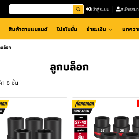
เข้าสู่ระบบ
สมัครสมา
สินค้าตามแบรนด์
โปรโมชั่น
ชำระเงิน
บทควา
กบล็อก
ลูกบล็อก
้า 8 ชิ้น