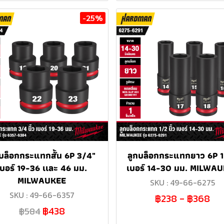
-25%
กบล็อกกระแทกสั้น 6P 3/4"
ลูกบล็อกกระแทกยาว 6P 
เบอร์ 19-36 เเละ 46 มม.
เบอร์ 14-30 มม. MILWA
MILWAUKEE
SKU : 49-66-6275
SKU : 49-66-6357
฿238
-
฿368
฿438
฿584