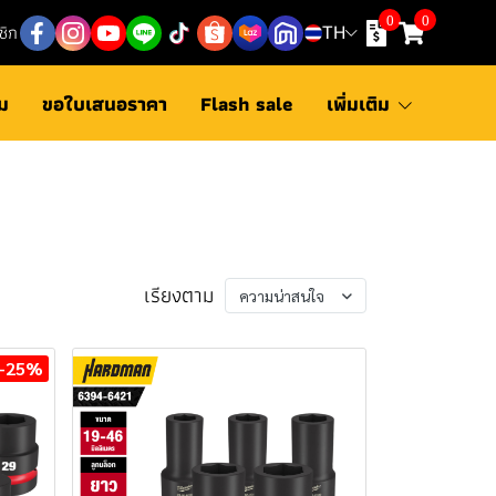
0
0
ชิก
TH
ม
ขอใบเสนอราคา
Flash sale
เพิ่มเติม
เรียงตาม
ความน่าสนใจ
-25%