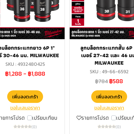
ูกบล็อกกระแทกยาว 6P 1"
ลูกบล็อกกระแทกสั้น 6P 
ร์ 30-46 มม. MILWAUKEE
เบอร์ 27-42 เเละ 46 ม
MILWAUKEE
SKU : 4932480425
SKU : 49-66-6592
฿1,288
-
฿1,888
฿588
฿784
เพิ่มลงตะกร้า
เพิ่มลงตะกร้า
ขอใบเสนอราคา
ขอใบเสนอราคา
รายการโปรด
เปรียบเทียบ
รายการโปรด
เปรียบเ
(0)
(0)