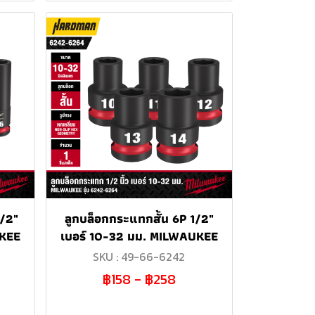
1/2"
ลูกบล็อกกระแทกสั้น 6P 1/2"
UKEE
เบอร์ 10-32 มม. MILWAUKEE
SKU : 49-66-6242
฿158
-
฿258