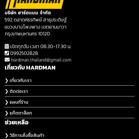
บริษัท ฮาร์ดแมน จำกัด
592 ตลาดศธรทิพย์ สาธุประดิษฐ์
แขวงบางโพงพาง เขตยานนาวา
กรุงเทพมหานคร 10120
เปิดทุกวัน เวลา 08.30-17.30 น.
0992502828
hardman.thailand@gmail.com
เกี่ยวกับ HARDMAN
❯ เกี่ยวกับเรา
❯ ติดต่อเรา
❯ แผนที่ร้าน
❯ แค๊ตตาล็อก
ช่วยเหลือ
❯ วิธีการสั่งซื้อสินค้า