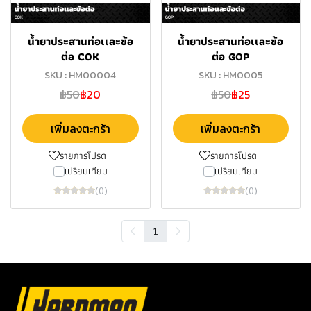
น้ำยาประสานท่อเเละข้อ
น้ำยาประสานท่อเเละข้อ
ต่อ COK
ต่อ GOP
SKU : HM00004
SKU : HM0005
฿50
฿20
฿50
฿25
เพิ่มลงตะกร้า
เพิ่มลงตะกร้า
รายการโปรด
รายการโปรด
เปรียบเทียบ
เปรียบเทียบ
(0)
(0)
1