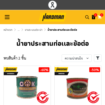
0
0
หน้าแรก
...
งานระบบประปา
น้ำยาประสานท่อเเละข้อต่อ
น้ำยาประสานท่อเเละข้อต่อ
พบสินค้า 2 ชิ้น
ความน่าสนใจ
-60%
-50%