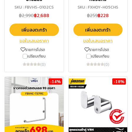
SKU : FBVHS-0102CS
SKU : FXHOY-H05CHS
฿2,990
฿2,688
฿259
฿228
เพิ่มลงตะกร้า
เพิ่มลงตะกร้า
ขอใบเสนอราคา
ขอใบเสนอราคา
รายการโปรด
รายการโปรด
เปรียบเทียบ
เปรียบเทียบ
(0)
(0)
-14%
-18%