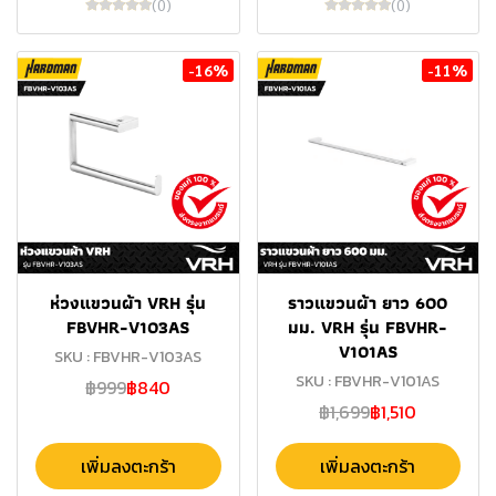
(0)
(0)
-16%
-11%
ห่วงแขวนผ้า VRH รุ่น
ราวแขวนผ้า ยาว 600
FBVHR-V103AS
มม. VRH รุ่น FBVHR-
V101AS
SKU : FBVHR-V103AS
SKU : FBVHR-V101AS
฿999
฿840
฿1,699
฿1,510
เพิ่มลงตะกร้า
เพิ่มลงตะกร้า