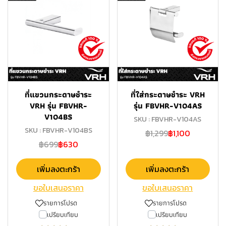
ที่แขวนกระดาษชำระ
ที่ใส่กระดาษชำระ VRH
VRH รุ่น FBVHR-
รุ่น FBVHR-V104AS
V104BS
SKU : FBVHR-V104AS
SKU : FBVHR-V104BS
฿1,299
฿1,100
฿699
฿630
เพิ่มลงตะกร้า
เพิ่มลงตะกร้า
ขอใบเสนอราคา
ขอใบเสนอราคา
รายการโปรด
รายการโปรด
เปรียบเทียบ
เปรียบเทียบ