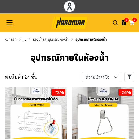
0
0
หน้าแรก
...
ห้องน้ำและอุปกรณ์ห้องน้ำ
อุปกรณ์ภายในห้องน้ำ
อุปกรณ์ภายในห้องน้ำ
พบสินค้า 24 ชิ้น
ความน่าสนใจ
-72%
-26%