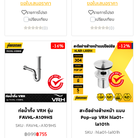
ขอใบเสนอราคา
ขอใบเสนอราคา
รายการโปรด
รายการโปรด
เปรียบเทียบ
เปรียบเทียบ
(0)
(0)
-16%
-12%
ท่อน้ำทิ้ง VRH รุ่น
สะดืออ่างล้างหน้า แบบ
FAVHL-A109HS
Pop-up VRH hla01-
la101h
SKU : FAVHL-A109HS
SKU : hla01-la101h
฿899
฿755