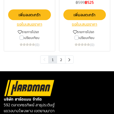
฿599
฿525
เพิ่มลงตะกร้า
เพิ่มลงตะกร้า
ขอใบเสนอราคา
ขอใบเสนอราคา
รายการโปรด
รายการโปรด
เปรียบเทียบ
เปรียบเทียบ
(0)
(0)
1
2
บริษัท ฮาร์ดแมน จำกัด
592 ตลาดศธรทิพย์ สาธุประดิษฐ์
แขวงบางโพงพาง เขตยานนาวา