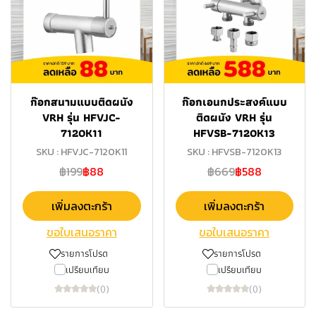
ก๊อกสนามแบบติดผนัง
ก๊อกเอนกประสงค์แบบ
VRH รุ่น HFVJC-
ติดผนัง VRH รุ่น
7120K11
HFVSB-7120K13
SKU : HFVJC-7120K11
SKU : HFVSB-7120K13
฿199
฿88
฿669
฿588
เพิ่มลงตะกร้า
เพิ่มลงตะกร้า
ขอใบเสนอราคา
ขอใบเสนอราคา
รายการโปรด
รายการโปรด
เปรียบเทียบ
เปรียบเทียบ
(0)
(0)