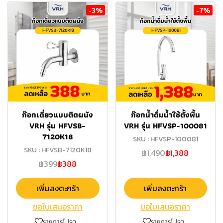
-3%
-7%
ก๊อกเดี่ยวแบบติดผนัง
ก๊อกน้ำดื่มน้ำใช้ตั้งพื้น
VRH รุ่น HFVSB-
VRH รุ่น HFVSP-100081
7120K18
SKU : HFVSP-100081
SKU : HFVSB-7120K18
฿1,490
฿1,388
฿399
฿388
เพิ่มลงตะกร้า
เพิ่มลงตะกร้า
ขอใบเสนอราคา
ขอใบเสนอราคา
รายการโปรด
รายการโปรด