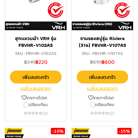
ฮุกแขวนผ้า VRH รุ่น
จานรองสบู่รุ่น Riviera
FBVHR-V102AS
(316) FBVHR-V107AS
SKU : FBVHR-V102AS
SKU : FBVHR-V107AS
฿249
฿220
฿699
฿600
เพิ่มลงตะกร้า
เพิ่มลงตะกร้า
ขอใบเสนอราคา
ขอใบเสนอราคา
รายการโปรด
รายการโปรด
เปรียบเทียบ
เปรียบเทียบ
(0)
(0)
-10%
-15%