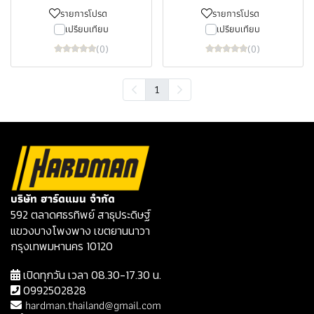
รายการโปรด
รายการโปรด
เปรียบเทียบ
เปรียบเทียบ
(0)
(0)
1
บริษัท ฮาร์ดแมน จำกัด
592 ตลาดศธรทิพย์ สาธุประดิษฐ์
แขวงบางโพงพาง เขตยานนาวา
กรุงเทพมหานคร 10120
เปิดทุกวัน เวลา 08.30-17.30 น.
0992502828
hardman.thailand@gmail.com