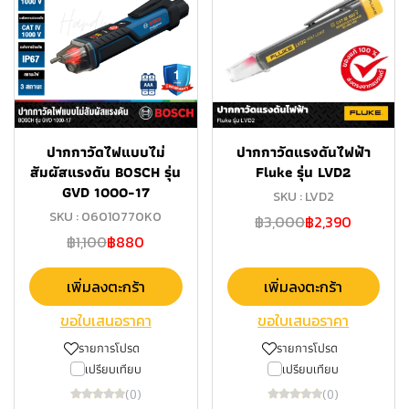
ปากกาวัดไฟแบบไม่
ปากกาวัดแรงดันไฟฟ้า
สัมผัสแรงดัน BOSCH รุ่น
Fluke รุ่น LVD2
GVD 1000-17
SKU : LVD2
SKU : 06010770K0
฿3,000
฿2,390
฿1,100
฿880
เพิ่มลงตะกร้า
เพิ่มลงตะกร้า
ขอใบเสนอราคา
ขอใบเสนอราคา
รายการโปรด
รายการโปรด
เปรียบเทียบ
เปรียบเทียบ
(0)
(0)