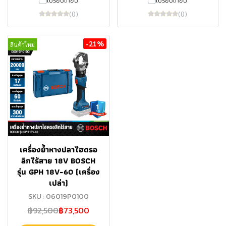
(0)
(0)
-21%
สินค้าใหม่
เครื่องย้ำหางปลาไฮดรอ
ลิกไร้สาย 18V BOSCH
รุ่น GPH 18V-60 (เครื่อง
เปล่า)
SKU : 06019P0100
฿92,500
฿73,500