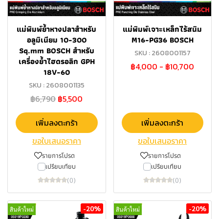
แม่พิมพ์ย้ำหางปลาสำหรับ
แม่พิมพ์เจาะเหล็กไร้สนิม
อลูมิเนียม 10-300
M16-PG36 BOSCH
Sq.mm BOSCH สำหรับ
SKU : 2608001157
เครื่องย้ำไฮดรอลิก GPH
฿4,000
-
฿10,700
18V-60
SKU : 2608001135
฿6,790
฿5,500
เพิ่มลงตะกร้า
เพิ่มลงตะกร้า
ขอใบเสนอราคา
ขอใบเสนอราคา
รายการโปรด
รายการโปรด
เปรียบเทียบ
เปรียบเทียบ
(0)
(0)
-20%
-20%
สินค้าใหม่
สินค้าใหม่