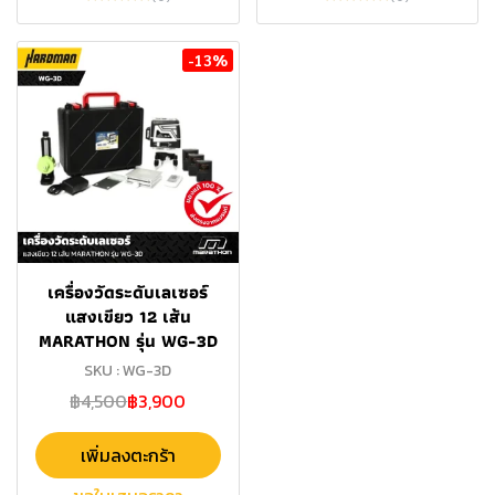
-13%
เครื่องวัดระดับเลเซอร์
แสงเขียว 12 เส้น
MARATHON รุ่น WG-3D
SKU : WG-3D
฿4,500
฿3,900
เพิ่มลงตะกร้า