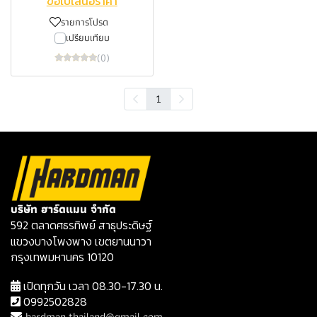
ขอใบเสนอราคา
รายการโปรด
เปรียบเทียบ
(0)
1
บริษัท ฮาร์ดแมน จำกัด
592 ตลาดศธรทิพย์ สาธุประดิษฐ์
แขวงบางโพงพาง เขตยานนาวา
กรุงเทพมหานคร 10120
เปิดทุกวัน เวลา 08.30-17.30 น.
0992502828
hardman.thailand@gmail.com