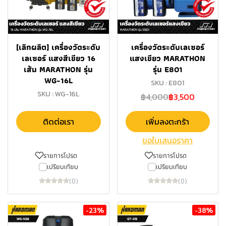
[เลิกผลิต] เครื่องวัดระดับ
เครื่องวัดระดับเลเซอร์
เลเซอร์ แสงสีเขียว 16
แสงเขียว MARATHON
เส้น MARATHON รุ่น
รุ่น E801
WG-16L
SKU : E801
SKU : WG-16L
฿4,000
฿3,500
ติดต่อเรา
เพิ่มลงตะกร้า
ขอใบเสนอราคา
รายการโปรด
รายการโปรด
เปรียบเทียบ
เปรียบเทียบ
(0)
(0)
-23%
-38%