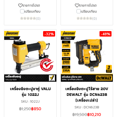
รายการโปรด
รายการโปรด
เปรียบเทียบ
เปรียบเทียบ
(0)
(0)
-32%
-48%
เครื่องยิงตะปูขาคู่ VALU
เครื่องยิงตะปูไร้สาย 20V
รุ่น 1022J
DEWALT รุ่น DCN623B
(เครื่องเปล่า)
SKU : 1022J
SKU : DCN623B
฿1,250
฿850
฿19,500
฿10,210