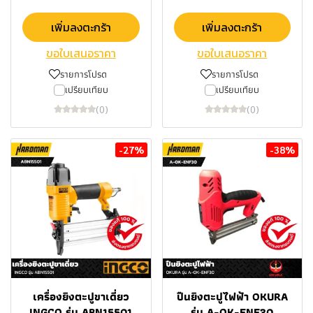
เพิ่มลงตะกร้า
เพิ่มลงตะกร้า
ขอใบเสนอราคา
ขอใบเสนอราคา
รายการโปรด
รายการโปรด
เปรียบเทียบ
เปรียบเทียบ
(0)
(0)
-27%
-38%
เครื่องยิงตะปูขาเดี่ยว
ปืนยิงตะปูไฟฟ้า OKURA
INGCO รุ่น ABN15501
รุ่น A-OK-ENF30