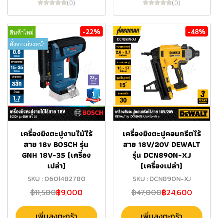
(0)
(0)
-22%
-48%
สินค้าใหม่
สั่งจองล่วงหน้า
เครื่องยิงตะปูงานไม้ไร้
เครื่องยิงตะปูคอนกรีตไร้
สาย 18v BOSCH รุ่น
สาย 18V/20V DEWALT
GNH 18V-35 (เครื่อง
รุ่น DCN890N-XJ
เปล่า)
(เครื่องเปล่า)
SKU : 0601482780
SKU : DCN890N-XJ
฿11,500
฿9,000
฿47,000
฿24,600
เพิ่มลงตะกร้า
เพิ่มลงตะกร้า