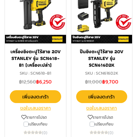
เครื่องยิงตะปูไร้สาย 20V
ปืนยิงตะปูไร้สาย 20V
STANLEY รุ่น SCN618-
STANLEY รุ่น
B1 (เครื่องเปล่า)
SCN616D2K
SKU : SCN618-B1
SKU : SCN616D2K
฿12,560
฿6,250
฿11,000
฿9,700
เพิ่มลงตะกร้า
เพิ่มลงตะกร้า
ขอใบเสนอราคา
ขอใบเสนอราคา
รายการโปรด
รายการโปรด
เปรียบเทียบ
เปรียบเทียบ
(0)
(0)