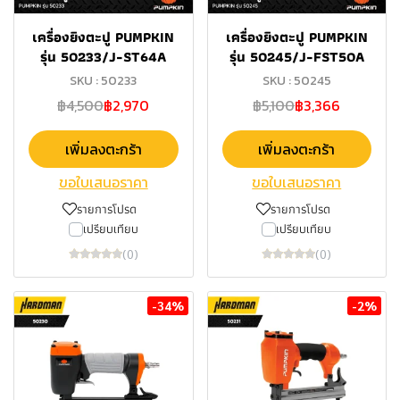
เครื่องยิงตะปู PUMPKIN
เครื่องยิงตะปู PUMPKIN
รุ่น 50233/J-ST64A
รุ่น 50245/J-FST50A
SKU : 50233
SKU : 50245
฿4,500
฿2,970
฿5,100
฿3,366
เพิ่มลงตะกร้า
เพิ่มลงตะกร้า
ขอใบเสนอราคา
ขอใบเสนอราคา
รายการโปรด
รายการโปรด
เปรียบเทียบ
เปรียบเทียบ
(0)
(0)
-34%
-2%