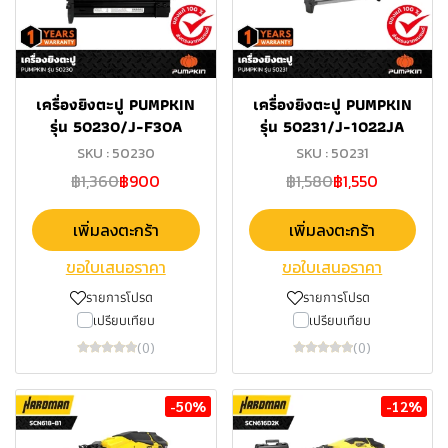
เครื่องยิงตะปู PUMPKIN
เครื่องยิงตะปู PUMPKIN
รุ่น 50230/J-F30A
รุ่น 50231/J-1022JA
SKU : 50230
SKU : 50231
฿1,360
฿900
฿1,580
฿1,550
เพิ่มลงตะกร้า
เพิ่มลงตะกร้า
ขอใบเสนอราคา
ขอใบเสนอราคา
รายการโปรด
รายการโปรด
เปรียบเทียบ
เปรียบเทียบ
(0)
(0)
-50%
-12%