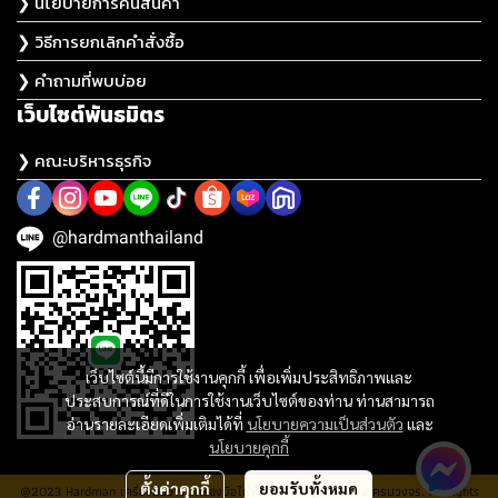
❯ นโยบายการคืนสินค้า
❯ วิธีการยกเลิกคำสั่งซื้อ
❯ คำถามที่พบบ่อย
เว็บไซต์พันธมิตร
❯ คณะบริหารธุรกิจ
@hardmanthailand
เว็บไซต์นี้มีการใช้งานคุกกี้ เพื่อเพิ่มประสิทธิภาพและ
ประสบการณ์ที่ดีในการใช้งานเว็บไซต์ของท่าน ท่านสามารถ
อ่านรายละเอียดเพิ่มเติมได้ที่
นโยบายความเป็นส่วนตัว
และ
นโยบายคุกกี้
ตั้งค่าคุกกี้
ยอมรับทั้งหมด
@2023 Hardman เครื่องมือช่าง เครื่องมือไฟฟ้า ประปา อุปกรณ์ช่าง ครบวงจร. All rights