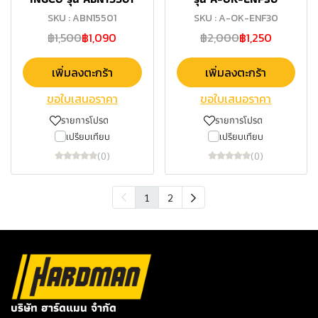
SKU : ABN15501
SKU : A-OK-ENF30
฿1,500
฿1,090
฿2,000
฿1,250
เพิ่มลงตะกร้า
เพิ่มลงตะกร้า
ขอใบเสนอราคา
ขอใบเสนอราคา
รายการโปรด
รายการโปรด
เปรียบเทียบ
เปรียบเทียบ
(0)
(0)
1
2
บริษัท ฮาร์ดแมน จำกัด