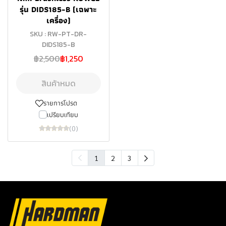
รุ่น DIDS185-B (เฉพาะ
เครื่อง)
SKU : RW-PT-DR-
DIDS185-B
฿2,500
฿1,250
สินค้าหมด
รายการโปรด
เปรียบเทียบ
(0)
1
2
3