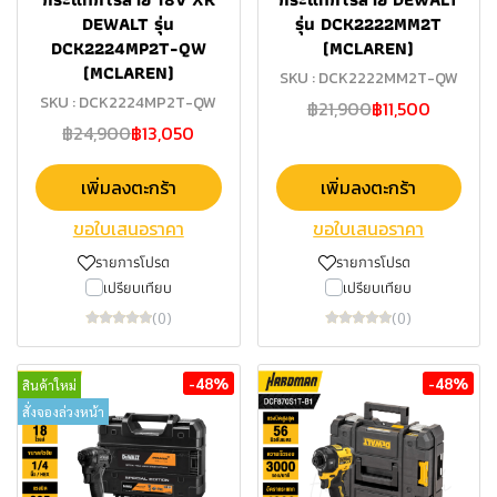
DEWALT รุ่น
รุ่น DCK2222MM2T
DCK2224MP2T-QW
(MCLAREN)
(MCLAREN)
SKU : DCK2222MM2T-QW
SKU : DCK2224MP2T-QW
฿21,900
฿11,500
฿24,900
฿13,050
เพิ่มลงตะกร้า
เพิ่มลงตะกร้า
ขอใบเสนอราคา
ขอใบเสนอราคา
รายการโปรด
รายการโปรด
เปรียบเทียบ
เปรียบเทียบ
(0)
(0)
-48%
-48%
สินค้าใหม่
สั่งจองล่วงหน้า