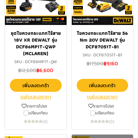
ชุดไขควงกระแทกไร้สาย
ไขควงกระแทกไร้สาย 56
18V XR DEWALT รุ่น
Nm 20V DEWALT รุ่น
DCF86MP1T-QWP
DCF870S1T-B1
(MCLAREN)
SKU : DCF870S1T-B1
SKU : DCF86MP1T-QW
฿17,500
฿9,160
฿12,600
฿6,600
เพิ่มลงตะกร้า
เพิ่มลงตะกร้า
ขอใบเสนอราคา
ขอใบเสนอราคา
รายการโปรด
รายการโปรด
เปรียบเทียบ
เปรียบเทียบ
(0)
(0)