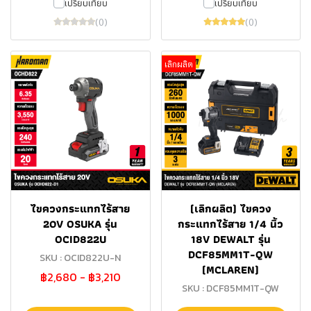
เปรียบเทียบ
เปรียบเทียบ
(0)
(0)
เลิกผลิต
ไขควงกระแทกไร้สาย
(เลิกผลิต) ไขควง
20V OSUKA รุ่น
กระแทกไร้สาย 1/4 นิ้ว
OCID822U
18V DEWALT รุ่น
DCF85MM1T-QW
SKU : OCID822U-N
(MCLAREN)
฿2,680
-
฿3,210
SKU : DCF85MM1T-QW