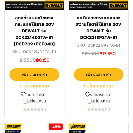
ชุดสว่านเเละไขควง
ชุดไขควงกระแทกและ
กระแทกไร้สาย 20V
สว่านโรตารี่ไร้สาย 20V
DEWALT รุ่น
DEWALT รุ่น
DCK2214D2TA-B1
DCK2213P2TA-B1
(DCD709+DCF840)
SKU : DCK2213P2TA-B1
SKU : DCK2214D2TA-B1
฿25,500
฿13,350
฿15,500
฿8,150
เพิ่มลงตะกร้า
เพิ่มลงตะกร้า
ขอใบเสนอราคา
ขอใบเสนอราคา
รายการโปรด
รายการโปรด
เปรียบเทียบ
เปรียบเทียบ
(0)
(0)
-48%