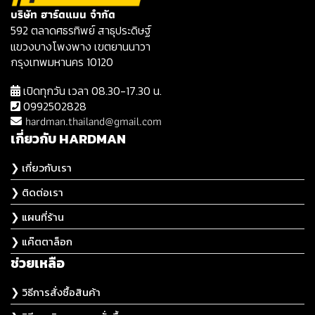
บริษัท ฮาร์ดแมน จำกัด
592 ตลาดศธรทิพย์ สาธุประดิษฐ์
แขวงบางโพงพาง เขตยานนาวา
กรุงเทพมหานคร 10120
เปิดทุกวัน เวลา 08.30-17.30 น.
0992502828
hardman.thailand@gmail.com
เกี่ยวกับ HARDMAN
❯ เกี่ยวกับเรา
❯ ติดต่อเรา
❯ แผนที่ร้าน
❯ แค๊ตตาล็อก
ช่วยเหลือ
❯ วิธีการสั่งซื้อสินค้า