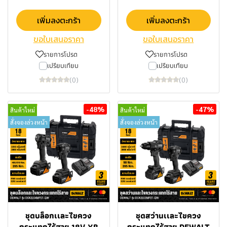
เพิ่มลงตะกร้า
เพิ่มลงตะกร้า
ขอใบเสนอราคา
ขอใบเสนอราคา
รายการโปรด
รายการโปรด
เปรียบเทียบ
เปรียบเทียบ
(0)
(0)
-48%
-47%
สินค้าใหม่
สินค้าใหม่
สั่งจองล่วงหน้า
สั่งจองล่วงหน้า
ชุดบล็อกเเละไขควง
ชุดสว่านเเละไขควง
กระแทกไร้สาย 18V XR
กระแทกไร้สาย DEWALT