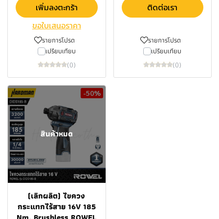
เพิ่มลงตะกร้า
ติดต่อเรา
ขอใบเสนอราคา
รายการโปรด
รายการโปรด
เปรียบเทียบ
เปรียบเทียบ
(0)
(0)
-50%
สินค้าหมด
(เลิกผลิต) ไขควง
กระแทกไร้สาย 16V 185
Nm. Brushless ROWEL