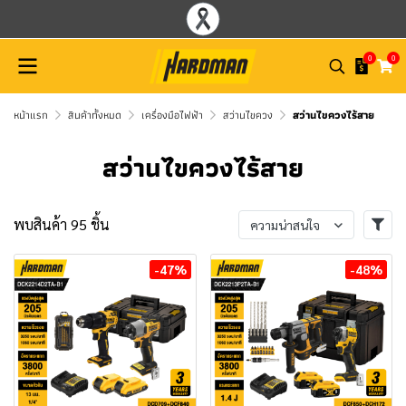
0
0
หน้าแรก
สินค้าทั้งหมด
เครื่องมือไฟฟ้า
สว่านไขควง
สว่านไขควงไร้สาย
สว่านไขควงไร้สาย
พบสินค้า 95 ชิ้น
ความน่าสนใจ
-47%
-48%