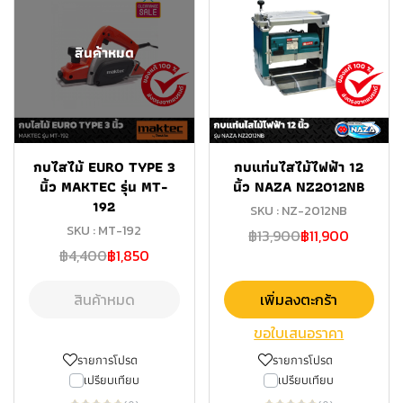
สินค้าหมด
กบไสไม้ EURO TYPE 3
กบแท่นไสไม้ไฟฟ้า 12
นิ้ว MAKTEC รุ่น MT-
นิ้ว NAZA NZ2012NB
192
SKU : NZ-2012NB
SKU : MT-192
฿13,900
฿11,900
฿4,400
฿1,850
สินค้าหมด
เพิ่มลงตะกร้า
ขอใบเสนอราคา
รายการโปรด
รายการโปรด
เปรียบเทียบ
เปรียบเทียบ