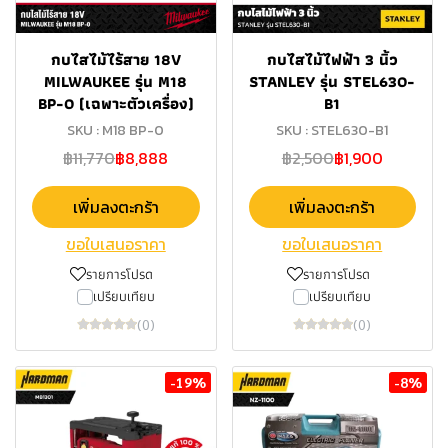
กบไสไม้ไร้สาย 18V
กบไสไม้ไฟฟ้า 3 นิ้ว
MILWAUKEE รุ่น M18
STANLEY รุ่น STEL630-
BP-0 (เฉพาะตัวเครื่อง)
B1
SKU : M18 BP-0
SKU : STEL630-B1
฿11,770
฿8,888
฿2,500
฿1,900
เพิ่มลงตะกร้า
เพิ่มลงตะกร้า
ขอใบเสนอราคา
ขอใบเสนอราคา
รายการโปรด
รายการโปรด
เปรียบเทียบ
เปรียบเทียบ
(0)
(0)
-19%
-8%