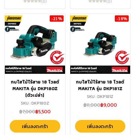
(0)
(0)
-21%
-18%
กบไสไม้ไร้สาย 18 โวลต์
กบไสไม้ไร้สาย 18 โวลต์
MAKITA รุ่น DKP180Z
MAKITA รุ่น DKP181Z
(ตัวเปล่า)
SKU : DKP181Z
SKU : DKP180Z
฿11,000
฿9,000
฿7,000
฿5,500
เพิ่มลงตะกร้า
เพิ่มลงตะกร้า