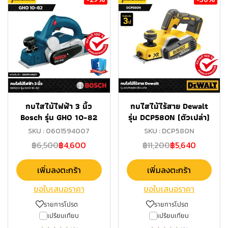
กบไสไม้ไฟฟ้า 3 นิ้ว
กบไสไม้ไร้สาย Dewalt
Bosch รุ่น GHO 10-82
รุ่น DCP580N (ตัวเปล่า)
SKU : 0601594007
SKU : DCP580N
฿6,500
฿4,600
฿11,200
฿5,640
เพิ่มลงตะกร้า
เพิ่มลงตะกร้า
ขอใบเสนอราคา
ขอใบเสนอราคา
รายการโปรด
รายการโปรด
เปรียบเทียบ
เปรียบเทียบ