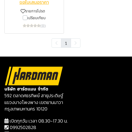
ขอใบเสนอราคา
รายการโปรด
เปรียบเทียบ
(0)
1
บริษัท ฮาร์ดแมน จำกัด
592 ตลาดศธรทิพย์ สาธุประดิษฐ์
แขวงบางโพงพาง เขตยานนาวา
กรุงเทพมหานคร 10120
เปิดทุกวัน เวลา 08.30-17.30 น.
0992502828