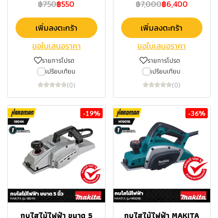
฿750
฿550
฿7,000
฿6,400
เพิ่มลงตะกร้า
เพิ่มลงตะกร้า
ขอใบเสนอราคา
ขอใบเสนอราคา
รายการโปรด
รายการโปรด
เปรียบเทียบ
เปรียบเทียบ
(0)
(0)
-19%
-36%
กบไสไม้ไฟฟ้า ขนาด 5
กบไสไม้ไฟฟ้า MAKITA