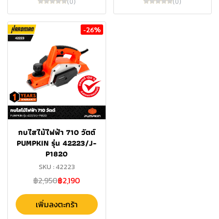
(0)
(0)
-26%
กบไสไม้ไฟฟ้า 710 วัตต์
PUMPKIN รุ่น 42223/J-
P1820
SKU : 42223
฿2,950
฿2,190
เพิ่มลงตะกร้า