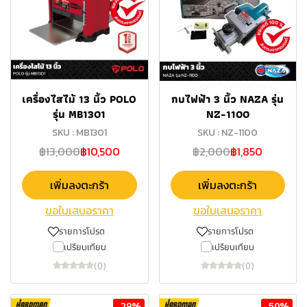
เครื่องไสไม้ 13 นิ้ว POLO
กบไฟฟ้า 3 นิ้ว NAZA รุ่น
รุ่น MB1301
NZ-1100
SKU : MB1301
SKU : NZ-1100
฿13,000
฿10,500
฿2,000
฿1,850
เพิ่มลงตะกร้า
เพิ่มลงตะกร้า
ขอใบเสนอราคา
ขอใบเสนอราคา
รายการโปรด
รายการโปรด
เปรียบเทียบ
เปรียบเทียบ
(0)
(0)
-29%
-50%