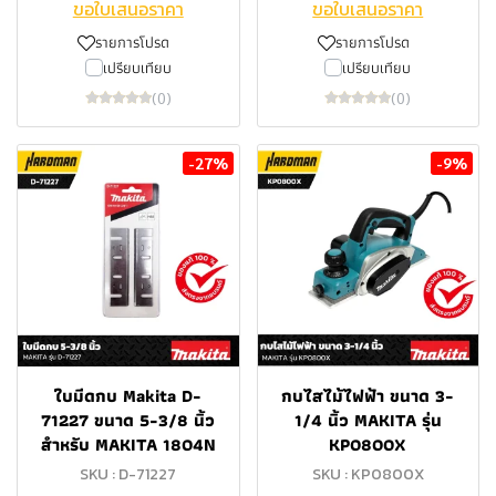
ขอใบเสนอราคา
ขอใบเสนอราคา
รายการโปรด
รายการโปรด
เปรียบเทียบ
เปรียบเทียบ
(0)
(0)
-27%
-9%
ใบมีดกบ Makita D-
กบไสไม้ไฟฟ้า ขนาด 3-
71227 ขนาด 5-3/8 นิ้ว
1/4 นิ้ว MAKITA รุ่น
สำหรับ MAKITA 1804N
KP0800X
SKU : D-71227
SKU : KP0800X