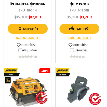
นิ้ว MAKITA รุ่น1804N
รุ่น M1901B
SKU : 1804N
SKU : M1901B
฿15,000
฿12,100
฿5,000
฿3,200
เพิ่มลงตะกร้า
เพิ่มลงตะกร้า
ขอใบเสนอราคา
ขอใบเสนอราคา
รายการโปรด
รายการโปรด
เปรียบเทียบ
เปรียบเทียบ
(0)
(0)
-48%