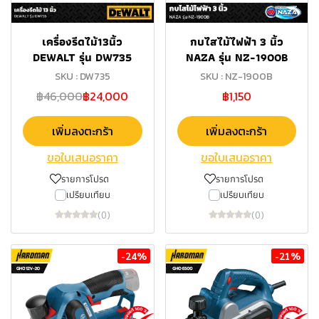
เครื่องรีดไม้13นิ้ว
กบไสไม้ไฟฟ้า 3 นิ้ว
DEWALT รุ่น DW735
NAZA รุ่น NZ-1900B
SKU : DW735
SKU : NZ-1900B
฿46,000
฿24,000
฿1,150
เพิ่มลงตะกร้า
เพิ่มลงตะกร้า
ขอใบเสนอราคา
ขอใบเสนอราคา
รายการโปรด
รายการโปรด
เปรียบเทียบ
เปรียบเทียบ
(0)
(0)
-24%
-21%