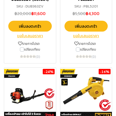
SKU : DUB363ZV
SKU : PBL5201
฿20,000
฿11,600
฿5,500
฿4,300
เพิ่มลงตะกร้า
เพิ่มลงตะกร้า
ขอใบเสนอราคา
ขอใบเสนอราคา
รายการโปรด
รายการโปรด
เปรียบเทียบ
เปรียบเทียบ
(0)
(0)
-24%
-16%