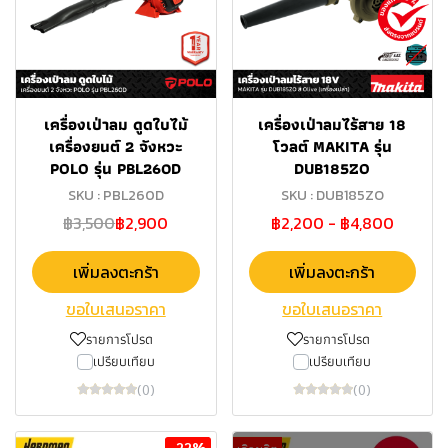
เครื่องเป่าลม ดูดใบไม้
เครื่องเป่าลมไร้สาย 18
เครื่องยนต์ 2 จังหวะ
โวลต์ MAKITA รุ่น
POLO รุ่น PBL260D
DUB185ZO
SKU : PBL260D
SKU : DUB185ZO
฿3,500
฿2,900
฿2,200
-
฿4,800
เพิ่มลงตะกร้า
เพิ่มลงตะกร้า
ขอใบเสนอราคา
ขอใบเสนอราคา
รายการโปรด
รายการโปรด
เปรียบเทียบ
เปรียบเทียบ
(0)
(0)
-22%