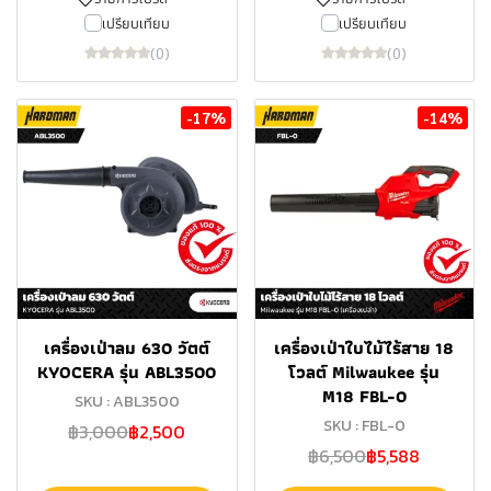
เปรียบเทียบ
เปรียบเทียบ
(0)
(0)
-17%
-14%
เครื่องเป่าลม 630 วัตต์
เครื่องเป่าใบไม้ไร้สาย 18
KYOCERA รุ่น ABL3500
โวลต์ Milwaukee รุ่น
M18 FBL-0
SKU : ABL3500
SKU : FBL-0
฿3,000
฿2,500
฿6,500
฿5,588