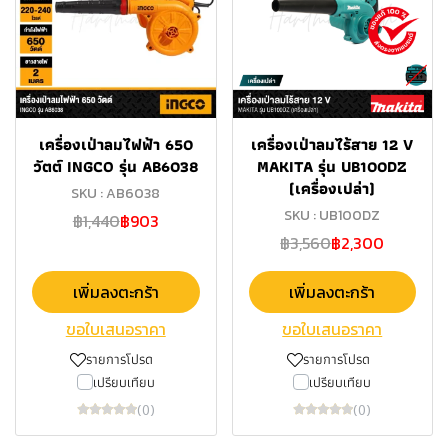
เครื่องเป่าลมไฟฟ้า 650
เครื่องเป่าลมไร้สาย 12 V
วัตต์ INGCO รุ่น AB6038
MAKITA รุ่น UB100DZ
(เครื่องเปล่า)
SKU : AB6038
SKU : UB100DZ
฿1,440
฿903
฿3,560
฿2,300
เพิ่มลงตะกร้า
เพิ่มลงตะกร้า
ขอใบเสนอราคา
ขอใบเสนอราคา
รายการโปรด
รายการโปรด
เปรียบเทียบ
เปรียบเทียบ
(0)
(0)