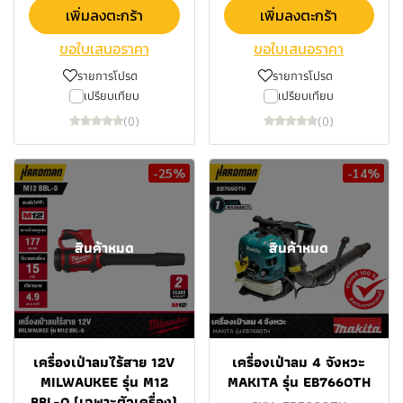
เพิ่มลงตะกร้า
เพิ่มลงตะกร้า
ขอใบเสนอราคา
ขอใบเสนอราคา
รายการโปรด
รายการโปรด
เปรียบเทียบ
เปรียบเทียบ
(0)
(0)
-25%
-14%
สินค้าหมด
สินค้าหมด
เครื่องเป่าลมไร้สาย 12V
เครื่องเป่าลม 4 จังหวะ
MILWAUKEE รุ่น M12
MAKITA รุ่น EB7660TH
BBL-0 (เฉพาะตัวเครื่อง)