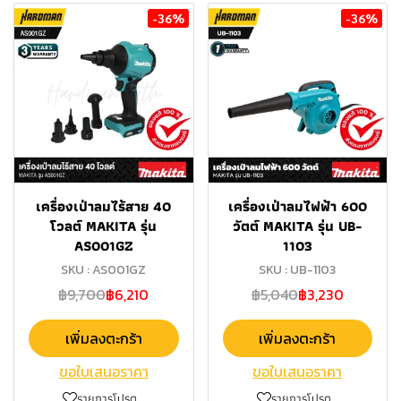
-36%
-36%
เครื่องเป่าลมไร้สาย 40
เครื่องเป่าลมไฟฟ้า 600
โวลต์ MAKITA รุ่น
วัตต์ MAKITA รุ่น UB-
AS001GZ
1103
SKU : AS001GZ
SKU : UB-1103
฿9,700
฿6,210
฿5,040
฿3,230
เพิ่มลงตะกร้า
เพิ่มลงตะกร้า
ขอใบเสนอราคา
ขอใบเสนอราคา
รายการโปรด
รายการโปรด