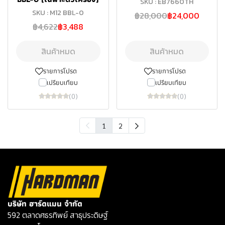
SKU : EB7660TH
SKU : M12 BBL-0
฿28,000
฿24,000
฿4,622
฿3,488
สินค้าหมด
สินค้าหมด
รายการโปรด
รายการโปรด
เปรียบเทียบ
เปรียบเทียบ
(0)
(0)
1
2
บริษัท ฮาร์ดแมน จำกัด
592 ตลาดศธรทิพย์ สาธุประดิษฐ์