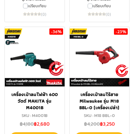
เปรียบเทียบ
เปรียบเทียบ
(0)
(0)
-36%
-23%
เครื่องเป่าลมไฟฟ้า 600
เครื่องเป่าลมไร้สาย
วัตต์ MAKITA รุ่น
Milwaukee รุ่น M18
M4001B
BBL-0 (เครื่องเปล่า)
SKU : M4001B
SKU : M18 BBL-0
฿4,180
฿2,680
฿4,200
฿3,250