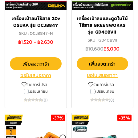
เครื่องเป่าลมไร้สาย 20v
เครื่องเป่าลมและดูดใบไม้
OSUKA รุ่น OCJB847
ไร้สาย GREENWORKS
รุ่น GD40BVII
SKU : OCJB847-N
SKU : GD40BVII
฿1,520
-
฿2,630
฿10,680
฿5,090
เพิ่มลงตะกร้า
เพิ่มลงตะกร้า
ขอใบเสนอราคา
ขอใบเสนอราคา
รายการโปรด
รายการโปรด
เปรียบเทียบ
เปรียบเทียบ
(0)
(0)
-37%
-35%