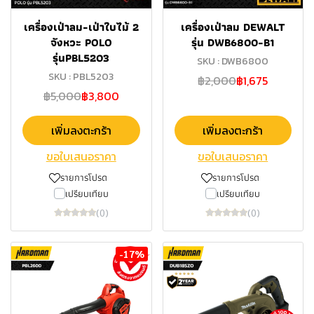
เครื่องเป่าลม-เป่าใบไม้ 2
เครื่องเป่าลม DEWALT
จังหวะ POLO
รุ่น DWB6800-B1
รุ่นPBL5203
SKU : DWB6800
SKU : PBL5203
฿2,000
฿1,675
฿5,000
฿3,800
เพิ่มลงตะกร้า
เพิ่มลงตะกร้า
ขอใบเสนอราคา
ขอใบเสนอราคา
รายการโปรด
รายการโปรด
เปรียบเทียบ
เปรียบเทียบ
(0)
(0)
-17%