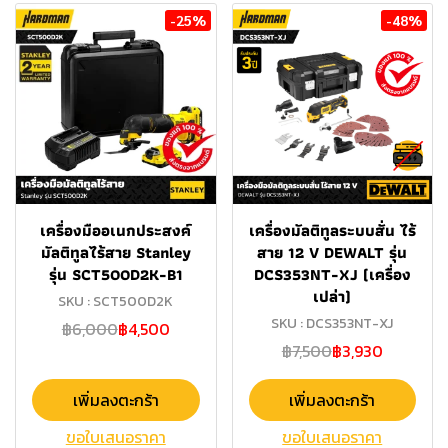
-25%
-48%
เครื่องมืออเนกประสงค์
เครื่องมัลติทูลระบบสั่น ไร้
มัลติทูลไร้สาย Stanley
สาย 12 V DEWALT รุ่น
รุ่น SCT500D2K-B1
DCS353NT-XJ (เครื่อง
เปล่า)
SKU : SCT500D2K
SKU : DCS353NT-XJ
฿6,000
฿4,500
฿7,500
฿3,930
เพิ่มลงตะกร้า
เพิ่มลงตะกร้า
ขอใบเสนอราคา
ขอใบเสนอราคา