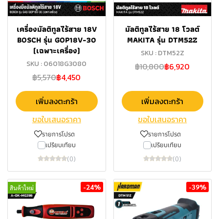
เครื่องมัลติทูลไร้สาย 18V
มัลติทูลไร้สาย 18 โวลต์
BOSCH รุ่น GOP18V-30
MAKITA รุ่น DTM52Z
(เฉพาะเครื่อง)
SKU : DTM52Z
SKU : 06018G3080
฿10,800
฿6,920
฿5,570
฿4,450
เพิ่มลงตะกร้า
เพิ่มลงตะกร้า
ขอใบเสนอราคา
ขอใบเสนอราคา
รายการโปรด
รายการโปรด
เปรียบเทียบ
เปรียบเทียบ
(0)
(0)
-24%
-39%
สินค้าใหม่