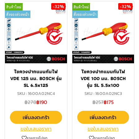
-32%
-32%
สินค้าใหม่
สินค้าใหม่
สั่งจองล่วงหน้า
สั่งจองล่วงหน้า
ไขควงปากแบนกันไฟ
ไขควงปากแบนกันไฟ
VDE 125 มม. BOSCH รุ่น
VDE 100 มม. BOSCH
SL 6.5x125
รุ่น SL 5.5x100
SKU : 1600A02NC4
SKU : 1600A02NC3
฿278
฿190
฿257
฿175
เพิ่มลงตะกร้า
เพิ่มลงตะกร้า
ขอใบเสนอราคา
ขอใบเสนอราคา
รายการโปรด
รายการโปรด