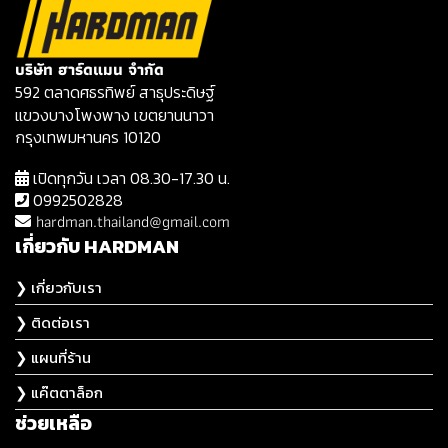
บริษัท ฮาร์ดแมน จำกัด
592 ตลาดศธรทิพย์ สาธุประดิษฐ์
แขวงบางโพงพาง เขตยานนาวา
กรุงเทพมหานคร 10120
เปิดทุกวัน เวลา 08.30-17.30 น.
0992502828
hardman.thailand@gmail.com
เกี่ยวกับ HARDMAN
❯ เกี่ยวกับเรา
❯ ติดต่อเรา
❯ แผนที่ร้าน
❯ แค๊ตตาล็อก
ช่วยเหลือ