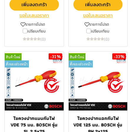
เพิ่มลงตะกร้า
เพิ่มลงตะกร้า
ขอใบเสนอราคา
ขอใบเสนอราคา
รายการโปรด
รายการโปรด
เปรียบเทียบ
เปรียบเทียบ
(0)
(0)
-31%
-33%
สินค้าใหม่
สินค้าใหม่
สั่งจองล่วงหน้า
สั่งจองล่วงหน้า
ไขควงปากแบนกันไฟ
ไขควงปากแฉกกันไฟ
VDE 75 มม. BOSCH รุ่น
VDE 125 มม. BOSCH รุ่น
SL 2.5x75
PH 2x125