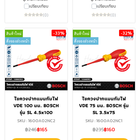
เปรียบเทียบ
เปรียบเทียบ
(0)
(0)
-33%
-32%
สินค้าใหม่
สินค้าใหม่
สั่งจองล่วงหน้า
สั่งจองล่วงหน้า
ไขควงปากแบนกันไฟ
ไขควงปากแบนกันไฟ
VDE 100 มม. BOSCH
VDE 75 มม. BOSCH รุ่น
รุ่น SL 4.5x100
SL 3.5x75
SKU : 1600A02NC2
SKU : 1600A02NC1
฿246
฿165
฿235
฿160