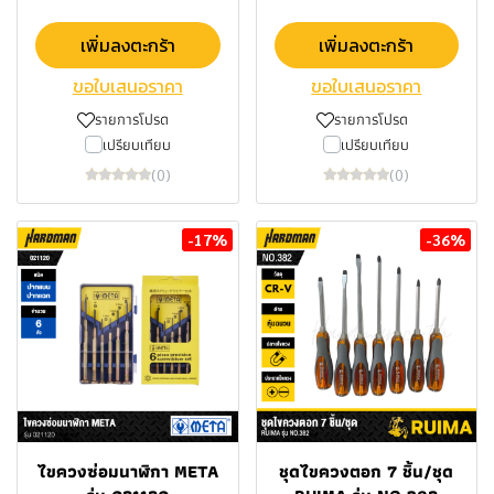
เพิ่มลงตะกร้า
เพิ่มลงตะกร้า
ขอใบเสนอราคา
ขอใบเสนอราคา
รายการโปรด
รายการโปรด
เปรียบเทียบ
เปรียบเทียบ
(0)
(0)
-17%
-36%
ไขควงซ่อมนาฬิกา META
ชุดไขควงตอก 7 ชิ้น/ชุด