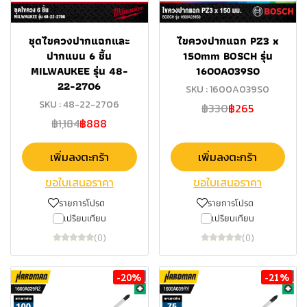
ชุดไขควงปากแฉกและ
ไขควงปากแฉก PZ3 x
ปากแบน 6 ชิ้น
150mm BOSCH รุ่น
MILWAUKEE รุ่น 48-
1600A039S0
22-2706
SKU : 1600A039S0
SKU : 48-22-2706
฿330
฿265
฿1,184
฿888
เพิ่มลงตะกร้า
เพิ่มลงตะกร้า
ขอใบเสนอราคา
ขอใบเสนอราคา
รายการโปรด
รายการโปรด
เปรียบเทียบ
เปรียบเทียบ
(0)
(0)
-20%
-21%