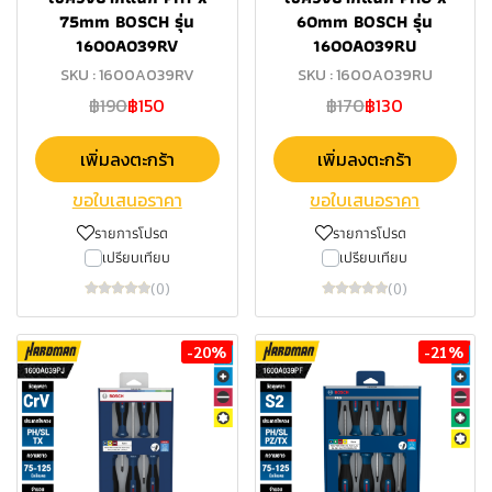
75mm BOSCH รุ่น
60mm BOSCH รุ่น
1600A039RV
1600A039RU
SKU : 1600A039RV
SKU : 1600A039RU
฿190
฿150
฿170
฿130
เพิ่มลงตะกร้า
เพิ่มลงตะกร้า
ขอใบเสนอราคา
ขอใบเสนอราคา
รายการโปรด
รายการโปรด
เปรียบเทียบ
เปรียบเทียบ
(0)
(0)
-20%
-21%