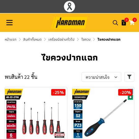
0
0
หน้าแรก
สินค้าทั้งหมด
เครื่องมือช่างทั่วไป
ไขควง
ไขควงปากแฉก
ไขควงปากแฉก
พบสินค้า 22 ชิ้น
ความน่าสนใจ
-25%
-20%