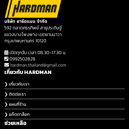
บริษัท ฮาร์ดแมน จำกัด
592 ตลาดศธรทิพย์ สาธุประดิษฐ์
แขวงบางโพงพาง เขตยานนาวา
กรุงเทพมหานคร 10120
เปิดทุกวัน เวลา 08.30-17.30 น.
0992502828
hardman.thailand@gmail.com
เกี่ยวกับ HARDMAN
❯ เกี่ยวกับเรา
❯ ติดต่อเรา
❯ แผนที่ร้าน
❯ แค๊ตตาล็อก
ช่วยเหลือ