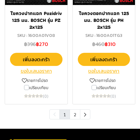
ไขควงปากแฉก Pozidriv
ไขควงตอกปากแฉก 125
125 มม. BOSCH รุ่น PZ
มม. BOSCH รุ่น PH
2x125
2x125
SKU : 1600A01V08
SKU : 1600A01TG3
฿396
฿270
฿460
฿310
เพิ่มลงตะกร้า
เพิ่มลงตะกร้า
ขอใบเสนอราคา
ขอใบเสนอราคา
รายการโปรด
รายการโปรด
เปรียบเทียบ
เปรียบเทียบ
(0)
(0)
1
2