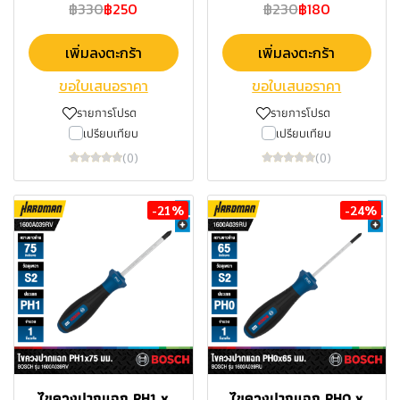
฿330
฿250
฿230
฿180
เพิ่มลงตะกร้า
เพิ่มลงตะกร้า
ขอใบเสนอราคา
ขอใบเสนอราคา
รายการโปรด
รายการโปรด
เปรียบเทียบ
เปรียบเทียบ
(0)
(0)
-21%
-24%
ไขควงปากแฉก PH1 x
ไขควงปากแฉก PH0 x