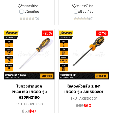
รายการโปรด
รายการโปรด
เปรียบเทียบ
เปรียบเทียบ
(0)
(0)
-25%
-27%
ไขควงปากแฉก
ไขควงหัวสลับ 2 IN1
PH2X150 INGCO รุ่น
INGCO รุ่น AKISD0201
HSDPH2150
SKU : AKISD0201
SKU : HSDPH2150
฿82
฿60
฿63
฿47