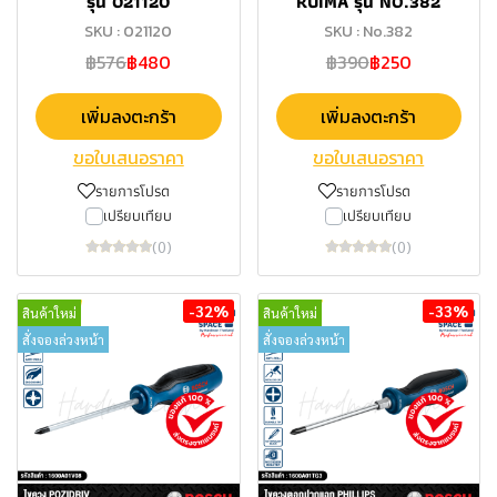
รุ่น 021120
RUIMA รุ่น NO.382
SKU : 021120
SKU : No.382
฿576
฿480
฿390
฿250
เพิ่มลงตะกร้า
เพิ่มลงตะกร้า
ขอใบเสนอราคา
ขอใบเสนอราคา
รายการโปรด
รายการโปรด
เปรียบเทียบ
เปรียบเทียบ
(0)
(0)
-32%
-33%
สินค้าใหม่
สินค้าใหม่
สั่งจองล่วงหน้า
สั่งจองล่วงหน้า