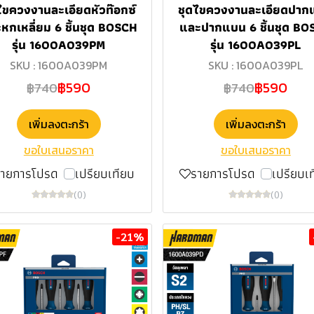
ไขควงงานละเอียดหัวท๊อกซ์
ชุดไขควงงานละเอียดปาก
หกเหลี่ยม 6 ชิ้นชุด BOSCH
และปากแบน 6 ชิ้นชุด BO
รุ่น 1600A039PM
รุ่น 1600A039PL
SKU : 1600A039PM
SKU : 1600A039PL
฿590
฿590
฿740
฿740
เพิ่มลงตะกร้า
เพิ่มลงตะกร้า
ขอใบเสนอราคา
ขอใบเสนอราคา
รายการโปรด
เปรียบเทียบ
รายการโปรด
เปรียบเ
(0)
(0)
-21%