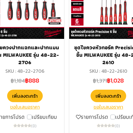
ไขควงปากแฉกและปากแบน
ชุดไขควงหัวทอร์ค Precisi
ิ้น MILWAUKEE รุ่น 48-22-
ชิ้น MILWAUKEE รุ่น 48-
2706
2610
SKU : 48-22-2706
SKU : 48-22-2610
฿888
฿1,028
฿1,184
฿1,371
เพิ่มลงตะกร้า
เพิ่มลงตะกร้า
ขอใบเสนอราคา
ขอใบเสนอราคา
รายการโปรด
เปรียบเทียบ
รายการโปรด
เปรียบเ
(0)
(0)