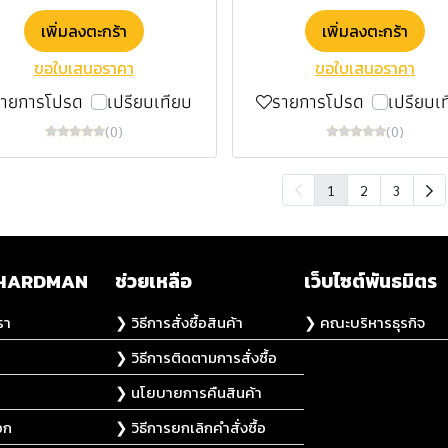
เพิ่มลงตะกร้า
เพิ่มลงตะกร้า
ขอใบเสนอราคา
ขอใบเสนอราคา
รายการโปรด
เปรียบเทียบ
รายการโปรด
เปรียบเ
(0)
(0)
1
2
3
ับ HARDMAN
ช่วยเหลือ
เว็บไซต์พันธมิตร
รา
❯ วิธีการสั่งซื้อสินค้า
❯ คณะบริหารธุรกิจ
❯ วิธีการติดตามการสั่งซื้อ
❯ นโยบายการคืนสินค้า
อก
❯ วิธีการยกเลิกคำสั่งซื้อ