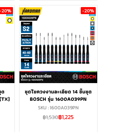
-20%
-20%
ชุด
ชุดไขควงงานละเอียด 14 ชิ้นชุด
(TX)
BOSCH รุ่น 1600A039PN
SKU : 1600A039PN
฿1,225
฿1,530