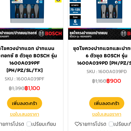
ุดไขควงปากแฉก ปากแบน
ชุดไขควงปากแฉกและปา
ทอกซ์ 8 ตัวชุด BOSCH รุ่น
6 ตัวชุด BOSCH รุ่น
1600A039PF
1600A039PD (PH/PZ/S
(PH/PZ/SL/TX)
SKU : 1600A039PD
SKU : 1600A039PF
฿900
฿1,160
฿1,100
฿1,390
เพิ่มลงตะกร้า
เพิ่มลงตะกร้า
ขอใบเสนอราคา
ขอใบเสนอราคา
รายการโปรด
เปรียบเทียบ
รายการโปรด
เปรียบเ