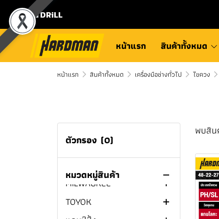
⛾ DRiLL
หน้าแรก
สินค้าทั้งหมด
หน้าแรก
สินค้าทั้งหมด
เครื่องมือช่างทั่วไป
ไขควง
พบสินค
ตัวกรอง
(0)
สินค้าทั้งหมด
หมวดหมู่สินค้า
MILWAUKEE
TOYOK
กบไสไม้ไร้สาย
MILWAUKEE