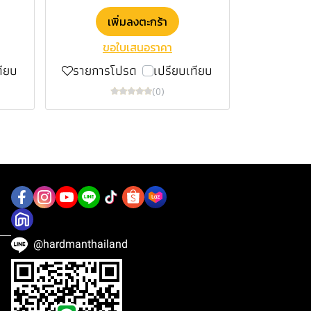
เพิ่มลงตะกร้า
ขอใบเสนอราคา
ทียบ
รายการโปรด
เปรียบเทียบ
(0)
@hardmanthailand