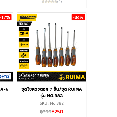
(0)
-17%
-36%
 A-6
ชุดไขควงตอก 7 ชิ้น/ชุด RUIMA
รุ่น NO.382
SKU : No.382
฿250
฿390