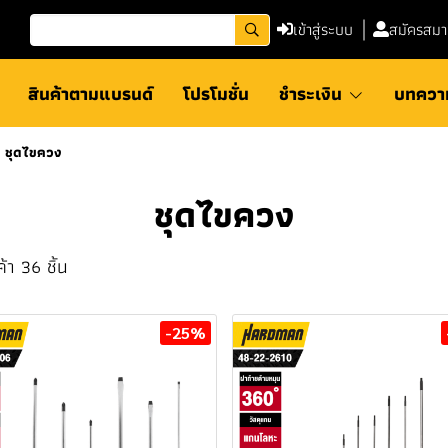
เข้าสู่ระบบ
สมัครสมา
สินค้าตามแบรนด์
โปรโมชั่น
ชำระเงิน
บทควา
ชุดไขควง
ชุดไขควง
้า 36 ชิ้น
-25%