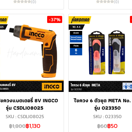
(0)
(0)
-37%
ไขควงแบตเตอรี่ 8V INGCO
ไขควง 6 ตัวชุด META No.
รุ่น CSDLI08025
รุ่น 023350
SKU : CSDLI08025
SKU : 023350
฿1,130
฿50
฿1,800
฿60