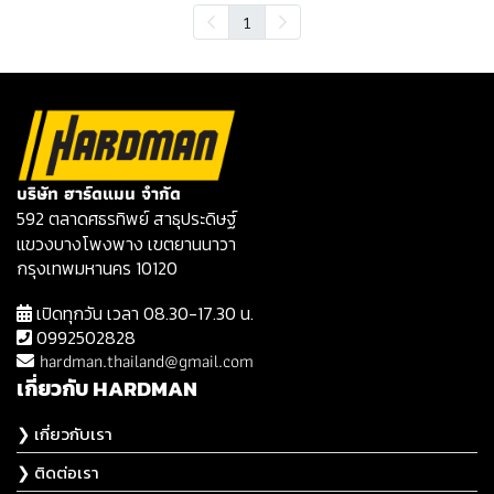
1
บริษัท ฮาร์ดแมน จำกัด
592 ตลาดศธรทิพย์ สาธุประดิษฐ์
แขวงบางโพงพาง เขตยานนาวา
กรุงเทพมหานคร 10120
เปิดทุกวัน เวลา 08.30-17.30 น.
0992502828
hardman.thailand@gmail.com
เกี่ยวกับ HARDMAN
❯ เกี่ยวกับเรา
❯ ติดต่อเรา