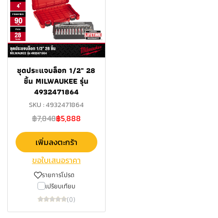
ชุดประแจบล็อก 1/2" 28
ชิ้น MILWAUKEE รุ่น
4932471864
SKU : 4932471864
฿7,848
฿5,888
เพิ่มลงตะกร้า
ขอใบเสนอราคา
รายการโปรด
เปรียบเทียบ
(0)