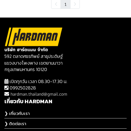
1
บริษัท ฮาร์ดแมน จำกัด
592 ตลาดศธรทิพย์ สาธุประดิษฐ์
แขวงบางโพงพาง เขตยานนาวา
กรุงเทพมหานคร 10120
เปิดทุกวัน เวลา 08.30-17.30 น.
0992502828
hardman.thailand@gmail.com
เกี่ยวกับ HARDMAN
❯ เกี่ยวกับเรา
❯ ติดต่อเรา