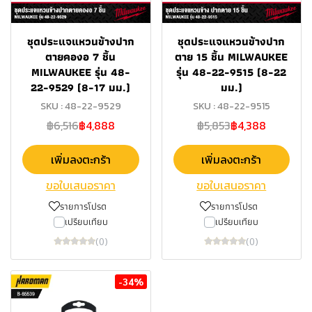
ชุดประแจแหวนข้างปาก
ชุดประแจแหวนข้างปาก
ตายคองอ 7 ชิ้น
ตาย 15 ชิ้น MILWAUKEE
MILWAUKEE รุ่น 48-
รุ่น 48-22-9515 (8-22
22-9529 (8-17 มม.)
มม.)
SKU : 48-22-9529
SKU : 48-22-9515
฿6,516
฿4,888
฿5,853
฿4,388
เพิ่มลงตะกร้า
เพิ่มลงตะกร้า
ขอใบเสนอราคา
ขอใบเสนอราคา
รายการโปรด
รายการโปรด
เปรียบเทียบ
เปรียบเทียบ
(0)
(0)
-34%