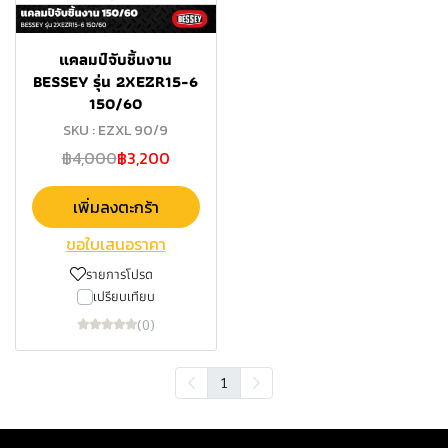
แคลมป์จับชิ้นงาน
BESSEY รุ่น 2XEZR15-6
150/60
SKU : EZXL 90/9
฿4,000
฿3,200
เพิ่มลงตะกร้า
ขอใบเสนอราคา
รายการโปรด
เปรียบเทียบ
(0)
1