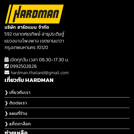
บริษัท ฮาร์ดแมน จำกัด
592 ตลาดศธรทิพย์ สาธุประดิษฐ์
แขวงบางโพงพาง เขตยานนาวา
กรุงเทพมหานคร 10120
เปิดทุกวัน เวลา 08.30-17.30 น.
0992502828
hardman.thailand@gmail.com
เกี่ยวกับ HARDMAN
❯ เกี่ยวกับเรา
❯ ติดต่อเรา
❯ แผนที่ร้าน
❯ แค๊ตตาล็อก
ช่วยเหลือ