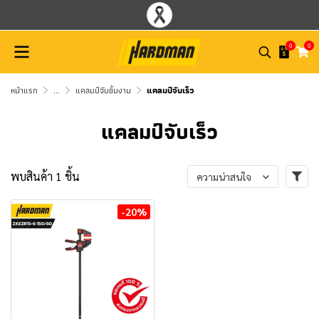
0
0
หน้าแรก
...
แคลมป์จับชิ้นงาน
แคลมป์จับเร็ว
แคลมป์จับเร็ว
พบสินค้า 1 ชิ้น
ความน่าสนใจ
-20%