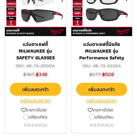
แว่นตาเซฟตี้
แว่นตาเซฟตี้นิรภัย
MILWAUKEE รุ่น
MILWAUKEE รุ่น
SAFETY GLASSES
Performance Safety
SKU : 48-73-2000A
SKU : 48-73-2020A
฿465
฿348
฿679
฿508
เพิ่มลงตะกร้า
เพิ่มลงตะกร้า
ขอใบเสนอราคา
ขอใบเสนอราคา
รายการโปรด
รายการโปรด
เปรียบเทียบ
เปรียบเทียบ
(0)
(0)