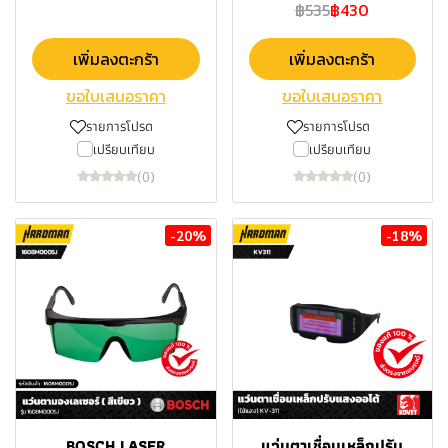
฿535
฿430
เพิ่มลงตะกร้า
เพิ่มลงตะกร้า
ขอใบเสนอราคา
ขอใบเสนอราคา
รายการโปรด
รายการโปรด
เปรียบเทียบ
เปรียบเทียบ
(0)
(0)
-20%
-18%
BOSCH LASER
แว่นตาเชื่อมเหล็กปรับ