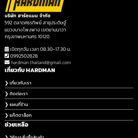
บริษัท ฮาร์ดแมน จำกัด
592 ตลาดศธรทิพย์ สาธุประดิษฐ์
แขวงบางโพงพาง เขตยานนาวา
กรุงเทพมหานคร 10120
เปิดทุกวัน เวลา 08.30-17.30 น.
0992502828
hardman.thailand@gmail.com
เกี่ยวกับ HARDMAN
❯ เกี่ยวกับเรา
❯ ติดต่อเรา
❯ แผนที่ร้าน
❯ แค๊ตตาล็อก
ช่วยเหลือ
❯ วิธีการสั่งซื้อสินค้า