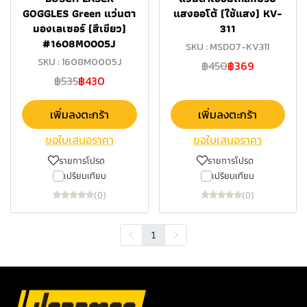
GOGGLES Green แว่นตา
แสงออโต้ (ใช้แสง) KV-
มองเลเซอร์ (สีเขียว)
311
#1608M0005J
SKU : MSD07-KV311
SKU : 1608M0005J
฿450
฿369
฿535
฿430
เพิ่มลงตะกร้า
เพิ่มลงตะกร้า
ขอใบเสนอราคา
ขอใบเสนอราคา
รายการโปรด
รายการโปรด
เปรียบเทียบ
เปรียบเทียบ
(0)
(0)
1