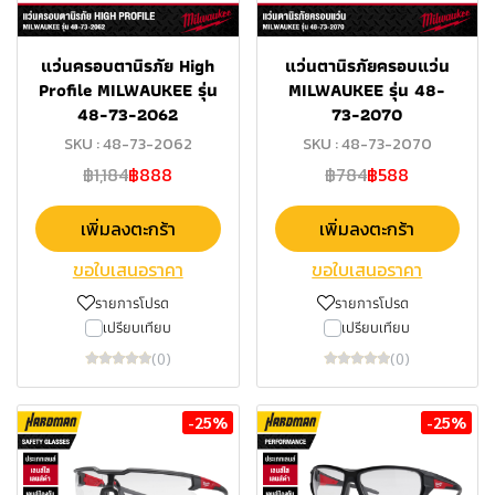
แว่นครอบตานิรภัย High
แว่นตานิรภัยครอบแว่น
Profile MILWAUKEE รุ่น
MILWAUKEE รุ่น 48-
48-73-2062
73-2070
SKU : 48-73-2062
SKU : 48-73-2070
฿1,184
฿888
฿784
฿588
เพิ่มลงตะกร้า
เพิ่มลงตะกร้า
ขอใบเสนอราคา
ขอใบเสนอราคา
รายการโปรด
รายการโปรด
เปรียบเทียบ
เปรียบเทียบ
(0)
(0)
-25%
-25%