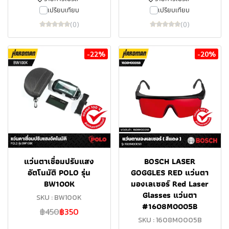
เปรียบเทียบ
เปรียบเทียบ
(0)
(0)
-22%
-20%
แว่นตาเชื่อมปรับแสง
BOSCH LASER
อัตโนมัติ POLO รุ่น
GOGGLES RED แว่นตา
BW100K
มองเลเซอร์ Red Laser
Glasses แว่นตา
SKU : BW100K
#1608M0005B
฿450
฿350
SKU : 1608M0005B