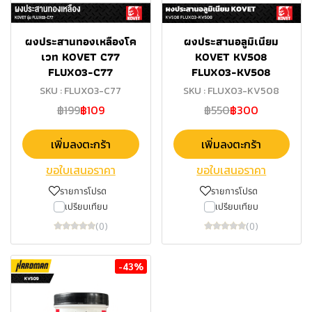
ผงประสานทองเหลืองโค
ผงประสานอลูมิเนียม
เวท KOVET C77
KOVET KV508
FLUX03-C77
FLUX03-KV508
SKU : FLUX03-C77
SKU : FLUX03-KV508
฿199
฿109
฿550
฿300
เพิ่มลงตะกร้า
เพิ่มลงตะกร้า
ขอใบเสนอราคา
ขอใบเสนอราคา
รายการโปรด
รายการโปรด
เปรียบเทียบ
เปรียบเทียบ
(0)
(0)
-43%