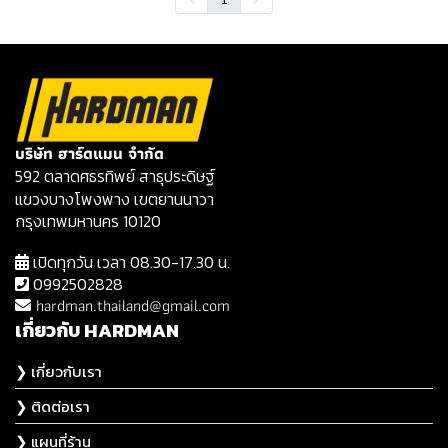
บริษัท ฮาร์ดแมน จำกัด
592 ตลาดศธรทิพย์ สาธุประดิษฐ์
แขวงบางโพงพาง เขตยานนาวา
กรุงเทพมหานคร 10120
เปิดทุกวัน เวลา 08.30-17.30 น.
0992502828
hardman.thailand@gmail.com
เกี่ยวกับ HARDMAN
❯ เกี่ยวกับเรา
❯ ติดต่อเรา
❯ แผนที่ร้าน