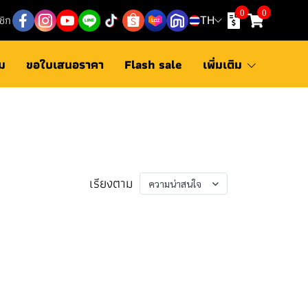
0
0
ชิก
TH
ม
ขอใบเสนอราคา
Flash sale
เพิ่มเติม
เรียงตาม
ความน่าสนใจ