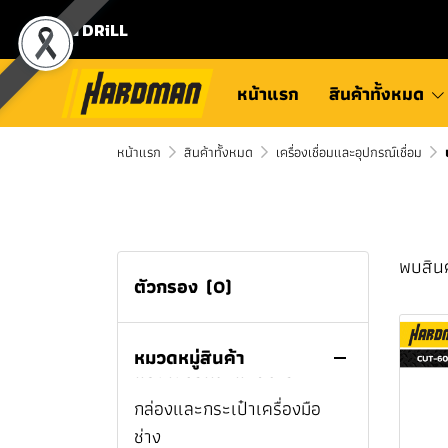
⛾ DRiLL
หน้าแรก
สินค้าทั้งหมด
สินค้าทั้งหมด
หน้าแรก
สินค้าทั้งหมด
เครื่องเชื่อมและอุปกรณ์เชื่อม
MILWAUKEE
TOYOK
กบไสไม้ไร้สาย
MILWAUKEE
แคมป์ปิ้ง
หัวฉีดน้ำ TOYOX
พบสินค้
M12
กบไสไม้ไร้สาย M12™
ตัวกรอง
(0)
เครื่องมือไฟฟ้า
ข้อต่อสายยาง TOYOK
แก้วเเละขวดเก็บความเย็น
MILWAUKEE
M18
เครื่องมือช่างทั่วไป
สายยาง TOYOK
สายชาร์จ
เครื่องต๊าปเกลียว
กบไสไม้ไร้สาย M18™
หมวดหมู่สินค้า
ชุดคอมโบ MILWAUKEE
แบตเตอรี่เเละแท่นชาร์จ
โรลม้วนเก็บสายยาง TOYOK
หูฟังไร้สาย
สว่าน
มีดพับ
เครื่องต๊าปเกลียวไร้สาย
MILWAUKEE
สว่านไร้สาย MILWAUKEE
กล่องและกระเป๋าเครื่องมือ
ลำโพงบลูทูธ
สว่านไขควง
ที่เปิดขวด
เครื่องต๊าปเกลียวไฟฟ้า
สว่านแท่น
ช่าง
สว่านแท่นแม่เหล็กไร้สาย
สว่านกระแทกไร้สาย
ไฟฉายเเละสปอร์ตไลท์
ไขควงกระแทก
สิ่ว
สว่านไฟฟ้า
สว่านไขควงไร้สาย