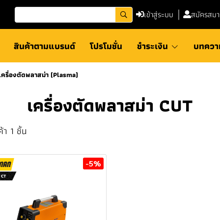
เข้าสู่ระบบ
สมัครสมา
สินค้าตามแบรนด์
โปรโมชั่น
ชำระเงิน
บทควา
เครื่องตัดพลาสม่า (Plasma)
เครื่องตัดพลาสม่า CUT
า 1 ชิ้น
-5%