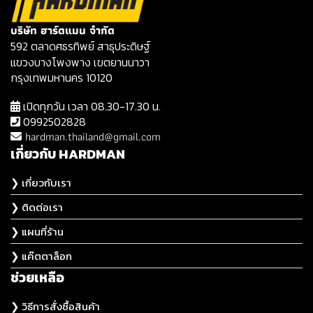
บริษัท ฮาร์ดแมน จำกัด
592 ตลาดศธรทิพย์ สาธุประดิษฐ์
แขวงบางโพงพาง เขตยานนาวา
กรุงเทพมหานคร 10120
เปิดทุกวัน เวลา 08.30-17.30 น.
0992502828
hardman.thailand@gmail.com
เกี่ยวกับ HARDMAN
❯ เกี่ยวกับเรา
❯ ติดต่อเรา
❯ แผนที่ร้าน
❯ แค๊ตตาล็อก
ช่วยเหลือ
❯ วิธีการสั่งซื้อสินค้า