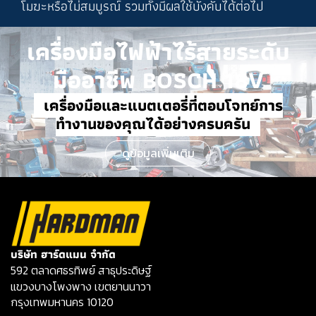
โมฆะหรือไม่สมบูรณ์ รวมทั้งมีผลใช้บังคับได้ต่อไป
เครื่องมือไฟฟ้าไร้สายระดับ
มืออาชีพ BOSCH 18V
เครื่องมือและแบตเตอรี่ที่ตอบโจทย์การ
ทำงานของคุณได้อย่างครบครัน
ดูข้อมูลเพิ่มเติม
บริษัท ฮาร์ดแมน จำกัด
592 ตลาดศธรทิพย์ สาธุประดิษฐ์
แขวงบางโพงพาง เขตยานนาวา
กรุงเทพมหานคร 10120