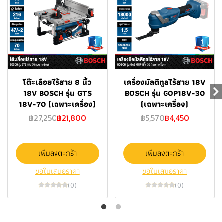
โต๊ะเลือยไร้สาย 8 นิ้ว
เครื่องมัลติทูลไร้สาย 18V
18V BOSCH รุ่น GTS
BOSCH รุ่น GOP18V-30
18V-70 (เฉพาะเครื่อง)
(เฉพาะเครื่อง)
฿27,250
฿21,800
฿5,570
฿4,450
เพิ่มลงตะกร้า
เพิ่มลงตะกร้า
ขอใบเสนอราคา
ขอใบเสนอราคา
(0)
(0)