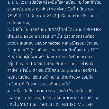
1. ระยะเวลา:เมื่อซื้อเครื่องมือไร้สายบ๊อช 18 โวลท์ที่ร่วม
รายการในราชอาณาจักรไทย ตั้งแต่วันที่ 1 มิถุนายน
2565 ถึง 31 ธันวาคม 2567 (หรือจนกว่าจะมีกำหนด
เปลี่ยนแปลง)
2. โปรโมชั่น:แลกรับแบตเตอรี่โดยใช้คะแนน PRO-MIX
ผ่านแอป BeConnected เท่านั้น ผู้ร่วมกิจกรรมต้อง
ดาวน์โหลดแอป BeConnected และสมัครสมาชิกก่อน
3. คุณสมบัติผู้ร่วมกิจกรรม:ขอสงวนสิทธิ์คะแนน PRO-
MIX ให้กับผู้ใช้งานจริงที่ลงทะเบียน BeConnected,
กลุ่ม Private (เอกชน) และ Professional (ช่างมือ
อาชีพ) เท่านั้น สำหรับผู้ใช้กลุ่ม Corporate (องค์กร),
พนักงานบ๊อช, ตัวแทนจำหน่าย, ร้านค้าช่วง รวมถึง
เครือญาติ ไม่สามารถร่วมกิจกรรมได้
4. เครื่องมือที่ร่วมรายการ:เครื่องมือไร้สายบ๊อช 18
โวลท์ทุกรุ่น ยกเว้นอุปกรณ์เสริม แบตเตอรี่ แท่นชาร์จ
และไฟฉายรุ่น GLI 180 LI และ GLI 180 VariLED