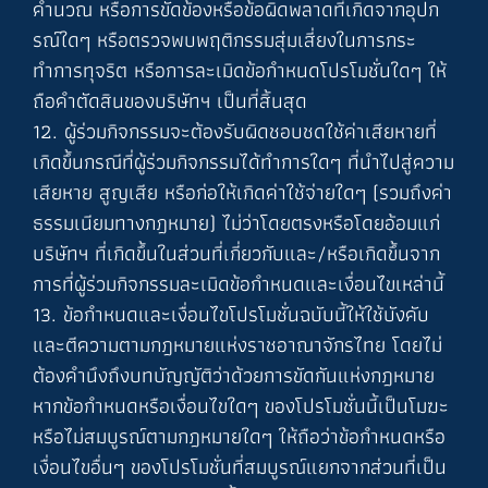
คำนวณ หรือการขัดข้องหรือข้อผิดพลาดที่เกิดจากอุปก
รณ์ใดๆ หรือตรวจพบพฤติกรรมสุ่มเสี่ยงในการกระ
ทำการทุจริต หรือการละเมิดข้อกำหนดโปรโมชั่นใดๆ ให้
ถือคำตัดสินของบริษัทฯ เป็นที่สิ้นสุด
12. ผู้ร่วมกิจกรรมจะต้องรับผิดชอบชดใช้ค่าเสียหายที่
เกิดขึ้นกรณีที่ผู้ร่วมกิจกรรมได้ทำการใดๆ ที่นำไปสู่ความ
เสียหาย สูญเสีย หรือก่อให้เกิดค่าใช้จ่ายใดๆ (รวมถึงค่า
ธรรมเนียมทางกฎหมาย) ไม่ว่าโดยตรงหรือโดยอ้อมแก่
บริษัทฯ ที่เกิดขึ้นในส่วนที่เกี่ยวกับและ/หรือเกิดขึ้นจาก
การที่ผู้ร่วมกิจกรรมละเมิดข้อกำหนดและเงื่อนไขเหล่านี้
13. ข้อกำหนดและเงื่อนไขโปรโมชั่นฉบับนี้ให้ใช้บังคับ
และตีความตามกฎหมายแห่งราชอาณาจักรไทย โดยไม่
ต้องคำนึงถึงบทบัญญัติว่าด้วยการขัดกันแห่งกฎหมาย
หากข้อกำหนดหรือเงื่อนไขใดๆ ของโปรโมชั่นนี้เป็นโมฆะ
หรือไม่สมบูรณ์ตามกฎหมายใดๆ ให้ถือว่าข้อกำหนดหรือ
เงื่อนไขอื่นๆ ของโปรโมชั่นที่สมบูรณ์แยกจากส่วนที่เป็น