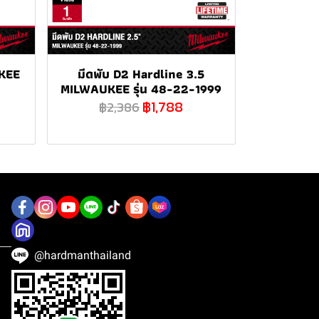
KEE
มีดพับ D2 Hardline 3.5
MILWAUKEE รุ่น 48-22-1999
฿1,788
฿2,386
@hardmanthailand