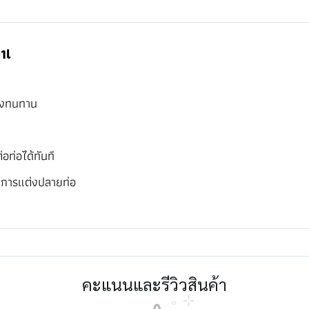
1l
รงทนทาน
อท่อได้ทันที
กับการแต่งปลายท่อ
คะแนนและรีวิวสินค้า