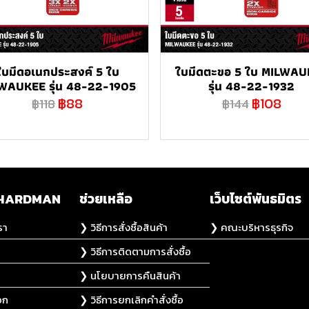
ใบมีดอเนกประสงค์ 5 ใบ
ใบมีดตะขอ 5 ใบ MILWAU
WAUKEE รุ่น 48-22-1905
รุ่น 48-22-1932
฿88
฿108
฿118
฿144
ับ HARDMAN
ช่วยเหลือ
เว็บไซต์พันธมิตร
รา
❯ วิธีการสั่งซื้อสินค้า
❯ คณะบริหารธุรกิจ
❯ วิธีการติดตามการสั่งซื้อ
❯ นโยบายการคืนสินค้า
อก
❯ วิธีการยกเลิกคำสั่งซื้อ