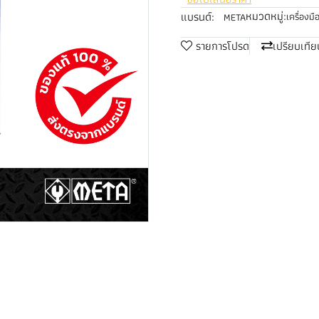
หมวดหมู่:
แบรนด์:
เครื่องมื
META
รายการโปรด
เปรียบเทีย