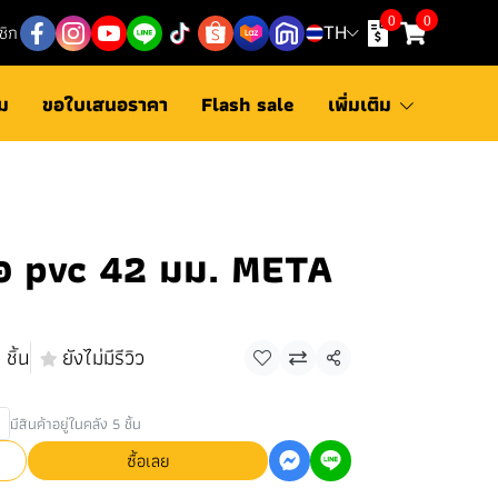
0
0
ชิก
TH
ม
ขอใบเสนอราคา
Flash sale
เพิ่มเติม
อ pvc 42 มม. META
ชิ้น
ยังไม่มีรีวิว
แชร์
มีสินค้าอยู่ในคลัง 5 ชิ้น
ซื้อเลย