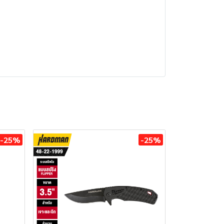
-25%
-25%