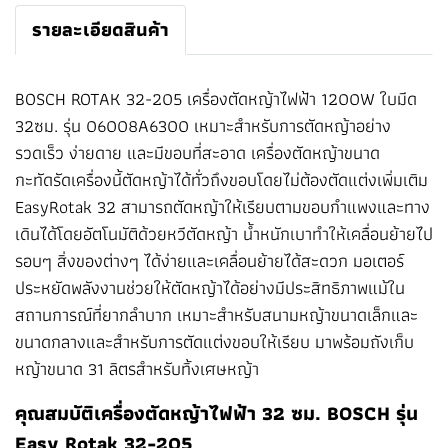
รายละเอียดสินค้า
BOSCH ROTAK 32-205 เครื่องตัดหญ้าไฟฟ้า 1200W ใบมีด
32ซม. รุ่น 06008A6300 เหมาะสำหรับการตัดหญ้าอย่าง
รวดเร็ว ง่ายดาย และมีขอบที่สะอาด เครื่องตัดหญ้าขนาด
กะทัดรัดเครื่องนี้ตัดหญ้าได้ทั่วถึงขอบโดยไม่ต้องตัดแต่งเพิ่มเติม
EasyRotak 32 สามารถตัดหญ้าให้เรียบตามขอบกำแพงและทาง
เดินได้โดยอัตโนมัติด้วยหวีตัดหญ้า น้ำหนักเบาทำให้เคลื่อนย้ายไป
รอบๆ สิ่งของต่างๆ ได้ง่ายและเคลื่อนย้ายได้สะดวก มอเตอร์
ประหยัดพลังงานช่วยให้ตัดหญ้าได้อย่างมีประสิทธิภาพแม้ใน
สถานการณ์ที่ยากลำบาก เหมาะสำหรับสนามหญ้าขนาดเล็กและ
ขนาดกลางและสำหรับการตัดแต่งขอบให้เรียบ มาพร้อมถังเก็บ
หญ้าขนาด 31 ลิตรสำหรับทิ้งเศษหญ้า
คุณสมบัติเครื่องตัดหญ้าไฟฟ้า 32 ซม. BOSCH รุ่น
Easy Rotak 32-205