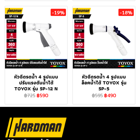
-19%
-18%
หัวฉีดรดน้ำ 4 รูปแบบ
หัวฉีดรดน้ำ 4 รูปแบบ
ปรับแรงดันน้ำได้
ล็อคน้ำได้ TOYOX รุ่น
TOYOX รุ่น SP-12 N
SP-5
฿725
฿590
฿595
฿490