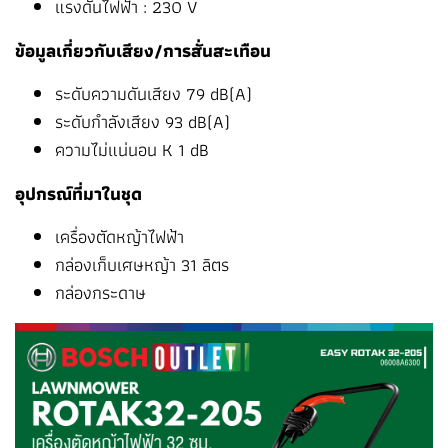
แรงดันไฟฟ้า : 230 V
ข้อมูลเกี่ยวกับเสียง/การสั่นสะเทือน
ระดับความดันเสียง 79 dB(A)
ระดับกำลังเสียง 93 dB(A)
ความไม่แน่นอน K 1 dB
อุปกรณ์ที่มาในชุด
เครื่องตัดหญ้าไฟฟ้า
กล่องเก็บเศษหญ้า 31 ลิตร
กล่องกระดาษ