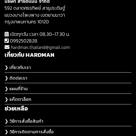
บริษัท ฮาร์ดแมน จำกัด
592 ตลาดศธรทิพย์ สาธุประดิษฐ์
แขวงบางโพงพาง เขตยานนาวา
กรุงเทพมหานคร 10120
เปิดทุกวัน เวลา 08.30-17.30 น.
0992502828
hardman.thailand@gmail.com
เกี่ยวกับ HARDMAN
❯ เกี่ยวกับเรา
❯ ติดต่อเรา
❯ แผนที่ร้าน
❯ แค๊ตตาล็อก
ช่วยเหลือ
❯ วิธีการสั่งซื้อสินค้า
❯ วิธีการติดตามการสั่งซื้อ