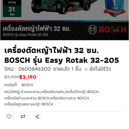
1/9
เครื่องตัดหญ้าไฟฟ้า 32 ซม.
BOSCH รุ่น Easy Rotak 32-205
SKU : 06008A6300
ขายแล้ว 1 ชิ้น
ยังไม่มีรีวิว
฿3,190
฿3,900
แบรนด์:
BOSCH
หมวดหมู่:
บ้านและสวน
,
เครื่องมือเกษตร
,
รถเข็นตัดหญ้า
,
BOSCH
,
เครื่องมือบ้านเเละสวน BOSCH
,
เครื่องมืองานสวน BOSCH
,
เครื่องมือดูแลสนามหญ้า BOSCH
แชร์