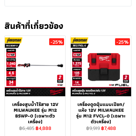
สินค้าที่เกี่ยวข้อง
-25%
-25%
เครื่องสูบน้ำไร้สาย 12V
เครื่องดูดฝุ่นแบบเปียก/
MILWAUKEE รุ่น M12
แห้ง 12V MILWAUKEE
BSWP-0 (เฉพาะตัว
รุ่น M12 FVCL-0 (เฉพาะ
เครื่อง)
ตัวเครื่อง)
฿6,485
฿4,888
฿9,919
฿7,488