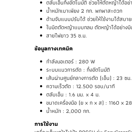
ตลับเอ็นกึ่งอัตโนมัติ ช่วยให้ตัดหญ้าได้อ
น้ำหนักเบาเพียง 2 กก. พกพาสะดวก
ด้ามจับแบบปรับได้ ช่วยให้ใช้งานได้สบายยิ
ใบมีดตัดหญ้าแบบกลม ตัดหญ้าได้อย่างมี
สายไฟยาว 35 ซ.ม.
ข้อมูลทางเทคนิค
กำลังมอเตอร์ : 280 W
ระบบแนวการตัด : กึ่งอัตโนมัติ
เส้นผ่านศูนย์กลางการตัด (เอ็น) : 23 ซม.
ความเร็วตัด : 12.500 รอบ/นาที
ตลับเอ็น : 1.6 มม. x 4 ม.
ขนาดเครื่องมือ (ย x ก x ส) : 1160 x 
น้ำหนัก : 2,000 กก.
การใช้งาน