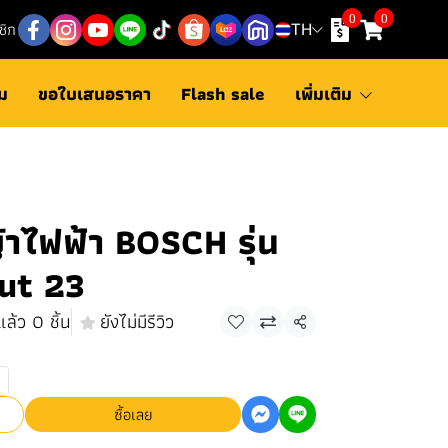
0
0
ชิก
TH
ม
ขอใบเสนอราคา
Flash sale
เพิ่มเติม
ญ้าไฟฟ้า BOSCH รุ่น
ut 23
ล้ว 0 ชิ้น
ยังไม่มีรีวิว
แชร์
ซื้อเลย