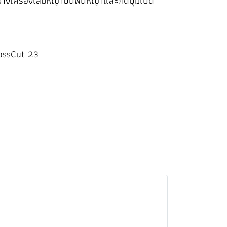
วางเครื่องเล็มหญ้าบนพื้นหญ้าและกดปุ่มเปิด
rassCut 23