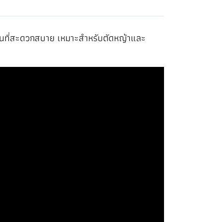
งานที่สะดวกสบาย เหมาะสำหรับตัดหญ้าและ