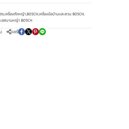
ษตร
,
เครื่องตัดหญ้า
,
BOSCH
,
เครื่องมือบ้านเเละสวน BOSCH
,
อดูแลสนามหญ้า BOSCH
บ
แชร์