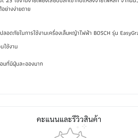
 23 ใช้งานง่ายเพียงเสียบปลั๊กเข้ากับแหล่งจ่ายไฟหลัก จากนั้น
ด้อย่างง่ายดาย
ความปลอดภัยในการใช้งานเครื่องเล็มหญ้าไฟฟ้า BOSCH รุ่น EasyG
อนใช้งาน
อมที่มีฝุ่นละอองมาก
คะแนนและรีวิวสินค้า