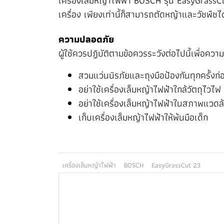
เครื่องเล็มหญ้าไฟฟ้า BOSCH รุ่น EasyGrassCut
เครื่อง เพียงเท่านี้ก็สามารถตัดหญ้าและวัชพืชไ
ความปลอดภัย
ผู้ใช้ควรปฏิบัติตามข้อควรระวังต่อไปนี้เพื่อ
สวมแว่นนิรภัยและถุงมือป้องกันทุกครั้งก่
อย่าใช้เครื่องเล็มหญ้าไฟฟ้าใกล้วัตถุไวไฟ
อย่าใช้เครื่องเล็มหญ้าไฟฟ้าในสภาพแวดล้
เก็บเครื่องเล็มหญ้าไฟฟ้าให้พ้นมือเด็ก
เครื่องเล็มหญ้าไฟฟ้า
BOSCH
EasyGrassCut 23