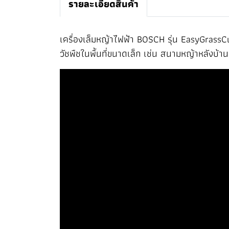
รายละเอียดสินค้า
เครื่องเล็มหญ้าไฟฟ้า BOSCH รุ่น EasyGrass
วัชพืชในพื้นที่ขนาดเล็ก เช่น สนามหญ้าหลังบ