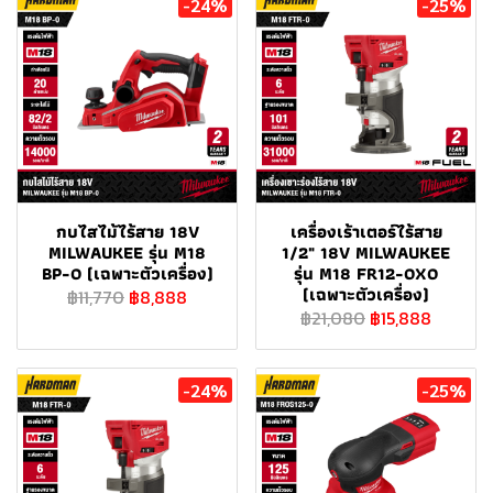
-24%
-25%
กบไสไม้ไร้สาย 18V
เครื่องเร้าเตอร์ไร้สาย
MILWAUKEE รุ่น M18
1/2" 18V MILWAUKEE
BP-0 (เฉพาะตัวเครื่อง)
รุ่น M18 FR12-0X0
(เฉพาะตัวเครื่อง)
฿11,770
฿8,888
฿21,080
฿15,888
-24%
-25%