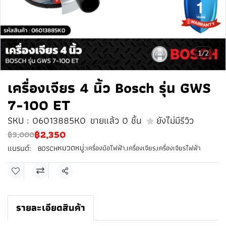
1/2
เครื่องเจียร 4 นิ้ว Bosch รุ่น GWS
7-100 ET
SKU : 06013885K0
ขายแล้ว 0 ชิ้น
ยังไม่มีรีวิว
฿2,350
฿3,000
หมวดหมู่:
แบรนด์:
เครื่องมือไฟฟ้า
,
เครื่องเจียร
,
เครื่องเจียรไฟฟ้า
BOSCH
แชร์
รายละเอียดสินค้า