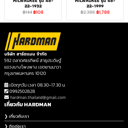
MILWAUKEE รุ่น 48-
MILWAUKEE รุ่น 48-
22-1932
22-1999
฿144
฿108
฿2,386
฿1,788
บริษัท ฮาร์ดแมน จำกัด
592 ตลาดศธรทิพย์ สาธุประดิษฐ์
แขวงบางโพงพาง เขตยานนาวา
กรุงเทพมหานคร 10120
เปิดทุกวัน เวลา 08.30-17.30 น.
0992502828
hardman.thailand@gmail.com
เกี่ยวกับ HARDMAN
❯ เกี่ยวกับเรา
❯ ติดต่อเรา