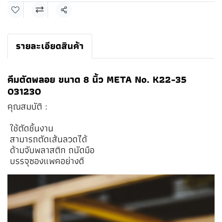
แชร์
รายละเอียดสินค้า
คีมตัดพลอย ขนาด 8 นิ้ว META No. K22-35
031230
คุณสมบัติ :
ใช้ตัดชิ้นงาน
สามารถตัดเส้นลวดได้
ด้ามจับพลาสติก ถนัดมือ
บรรจุซองแพคอย่างดี