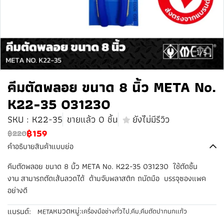
1/5
คีมตัดพลอย ขนาด 8 นิ้ว META No.
K22-35 031230
SKU : K22-35
ขายแล้ว 0 ชิ้น
ยังไม่มีรีวิว
฿159
฿220
คำอธิบายสินค้าแบบย่อ
คีมตัดพลอย ขนาด 8 นิ้ว META No. K22-35 031230 ใช้ตัดชิ้น
งาน สามารถตัดเส้นลวดได้ ด้ามจับพลาสติก ถนัดมือ บรรจุซองแพค
อย่างดี
หมวดหมู่:
แบรนด์:
เครื่องมือช่างทั่วไป
,
คีม
,
คีมตัดปากนกเเก้ว
META