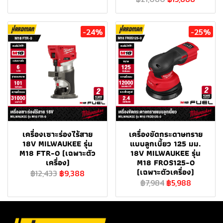
-24%
-25%
เครื่องเซาะร่องไร้สาย
เครื่องขัดกระดาษทราย
18V MILWAUKEE รุ่น
แบบลูกเบี้ยว 125 มม.
M18 FTR-0 (เฉพาะตัว
18V MILWAUKEE รุ่น
เครื่อง)
M18 FROS125-0
(เฉพาะตัวเครื่อง)
฿12,433
฿9,388
฿7,984
฿5,988