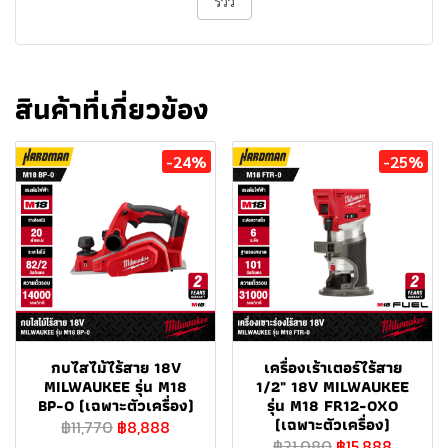
รีวิว
สินค้าที่เกี่ยวข้อง
-24%
-25%
กบไสไม้ไร้สาย 18V
เครื่องเร้าเตอร์ไร้สาย
MILWAUKEE รุ่น M18
1/2" 18V MILWAUKEE
BP-0 (เฉพาะตัวเครื่อง)
รุ่น M18 FR12-0X0
(เฉพาะตัวเครื่อง)
฿11,770
฿8,888
฿21,080
฿15,888