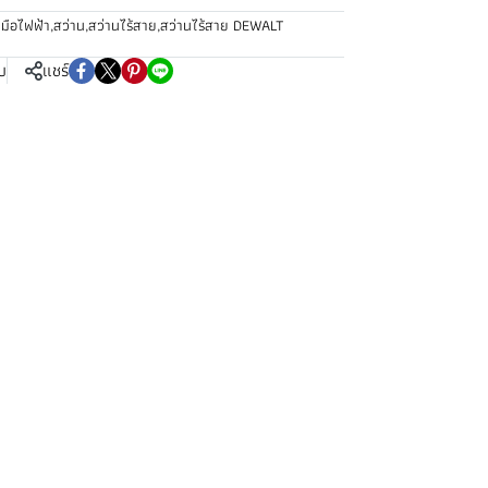
งมือไฟฟ้า
,
สว่าน
,
สว่านไร้สาย
,
สว่านไร้สาย DEWALT
บ
แชร์