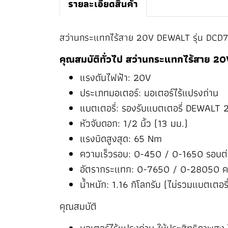
รายละเอียดสินค้า
สว่านกระแทกไร้สาย 20V DEWALT รุ่น DCD7
คุณสมบัติทั่วไป สว่านกระแทกไร้สาย 
แรงดันไฟฟ้า: 20V
ประเภทมอเตอร์: มอเตอร์ไร้แปรงถ่าน
แบตเตอรี่: รองรับแบตเตอรี่ DEWALT
หัวจับดอก: 1/2 นิ้ว (13 มม.)
แรงบิดสูงสุด: 65 Nm
ความเร็วรอบ: 0-450 / 0-1650 รอบต่
อัตรากระแทก: 0-7650 / 0-28050 ครั
น้ำหนัก: 1.16 กิโลกรัม (ไม่รวมแบตเตอรี
คุณสมบัติ