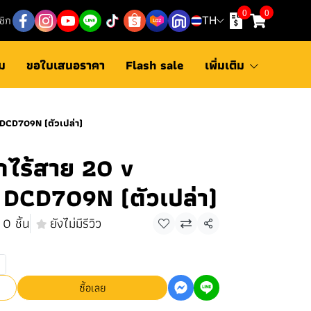
0
0
ชิก
TH
ม
ขอใบเสนอราคา
Flash sale
เพิ่มเติม
 DCD709N (ตัวเปล่า)
ไร้สาย 20 v
 DCD709N (ตัวเปล่า)
0 ชิ้น
ยังไม่มีรีวิว
แชร์
ซื้อเลย