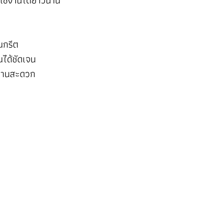
 ใช้งานได้ยาวนาน
นกรีต
นได้ชัดเจน
้งานสะดวก