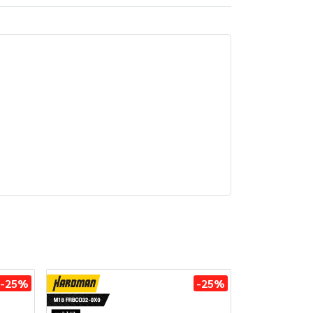
-25%
-25%