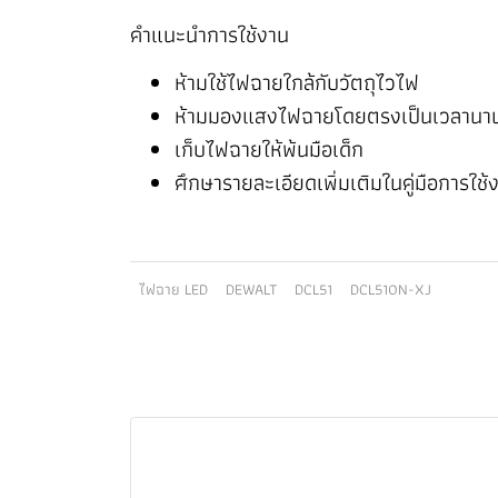
คำแนะนำการใช้งาน
ห้ามใช้ไฟฉายใกล้กับวัตถุไวไฟ
ห้ามมองแสงไฟฉายโดยตรงเป็นเวลานา
เก็บไฟฉายให้พ้นมือเด็ก
ศึกษารายละเอียดเพิ่มเติมในคู่มือการใช้
ไฟฉาย LED
DEWALT
DCL51
DCL510N-XJ