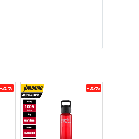
-25%
-25%