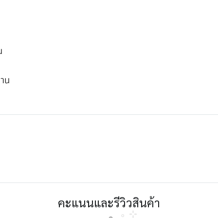
น
งาน
คะแนนและรีวิวสินค้า