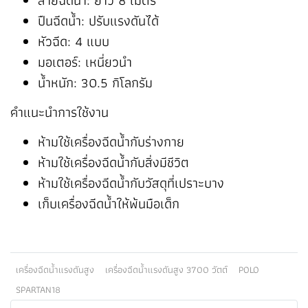
สายฉีดน้ำ: ยาว 8 เมตร
ปืนฉีดน้ำ: ปรับแรงดันได้
หัวฉีด: 4 แบบ
มอเตอร์: เหนี่ยวนำ
น้ำหนัก: 30.5 กิโลกรัม
คำแนะนำการใช้งาน
ห้ามใช้เครื่องฉีดน้ำกับร่างกาย
ห้ามใช้เครื่องฉีดน้ำกับสิ่งมีชีวิต
ห้ามใช้เครื่องฉีดน้ำกับวัสดุที่เปราะบาง
เก็บเครื่องฉีดน้ำให้พ้นมือเด็ก
เครื่องฉีดน้ำแรงดันสูง
เครื่องฉีดน้ำแรงดันสูง 3700 วัตต์
POLO
SPARTAN18