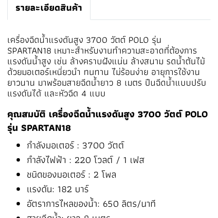
รายละเอียดสินค้า
เครื่องฉีดน้ำแรงดันสูง 3700 วัตต์ POLO รุ่น
SPARTAN18 เหมาะสำหรับงานทำความสะอาดที่ต้องการ
แรงดันน้ำสูง เช่น ล้างคราบฝังแน่น ล้างสนาม รดน้ำต้นไม้
ด้วยมอเตอร์เหนี่ยวนำ ทนทาน ไม่ร้อนง่าย อายุการใช้งาน
ยาวนาน มาพร้อมสายฉีดน้ำยาว 8 เมตร ปืนฉีดน้ำแบบปรับ
แรงดันได้ และหัวฉีด 4 แบบ
คุณสมบัติ เครื่องฉีดน้ำแรงดันสูง 3700 วัตต์ POLO
รุ่น SPARTAN18
กำลังมอเตอร์ : 3700 วัตต์
กำลังไฟฟ้า : 220 โวลต์ / 1 เฟส
ชนิดของมอเตอร์ : 2 โพล
แรงดัน: 182 บาร์
อัตราการไหลของน้ำ: 650 ลิตร/นาที