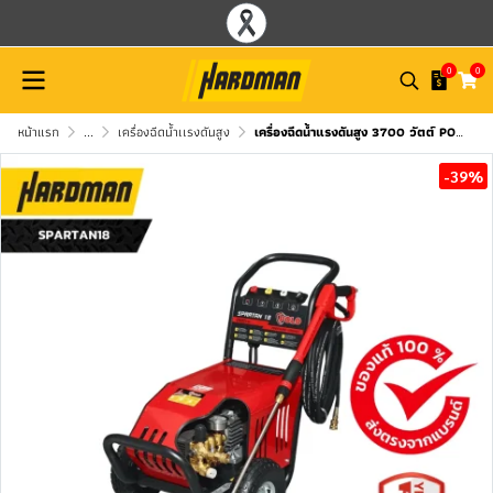
0
0
หน้าแรก
...
เครื่องฉีดน้ำเเรงดันสูง
เครื่องฉีดน้ำแรงดันสูง 3700 วัตต์ POLO รุ่น SPARTAN18
-39%