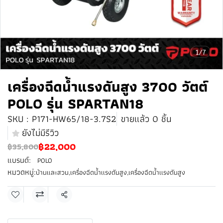
1/7
เครื่องฉีดน้ำแรงดันสูง 3700 วัตต์
POLO รุ่น SPARTAN18
SKU : P171-HW65/18-3.7S2
ขายแล้ว 0 ชิ้น
ยังไม่มีรีวิว
฿22,000
฿35,800
แบรนด์:
POLO
หมวดหมู่:
บ้านและสวน
,
เครื่องฉีดน้ำเเรงดันสูง
,
เครื่องฉีดน้ำเเรงดันสูง
แชร์