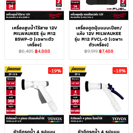
เครื่องสูบน้ำไร้สาย 12V
เครื่องดูดฝุ่นแบบเปียก/
MILWAUKEE รุ่น M12
แห้ง 12V MILWAUKEE
BSWP-0 (เฉพาะตัว
รุ่น M12 FVCL-0 (เฉพาะ
เครื่อง)
ตัวเครื่อง)
฿6,485
฿4,888
฿9,919
฿7,488
-19%
-18%
หัวฉีดรดน้ำ 4 รูปแบบ
หัวฉีดรดน้ำ 4 รูปแบบ