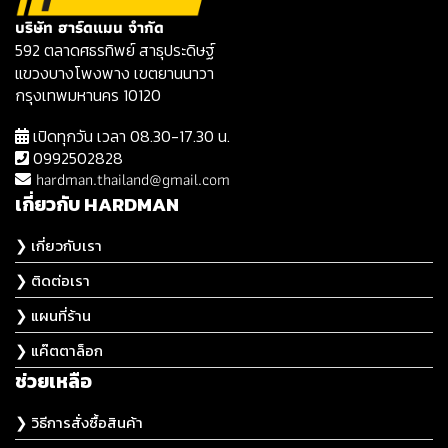
บริษัท ฮาร์ดแมน จำกัด
592 ตลาดศธรทิพย์ สาธุประดิษฐ์
แขวงบางโพงพาง เขตยานนาวา
กรุงเทพมหานคร 10120
เปิดทุกวัน เวลา 08.30-17.30 น.
0992502828
hardman.thailand@gmail.com
เกี่ยวกับ HARDMAN
❯ เกี่ยวกับเรา
❯ ติดต่อเรา
❯ แผนที่ร้าน
❯ แค๊ตตาล็อก
ช่วยเหลือ
❯ วิธีการสั่งซื้อสินค้า