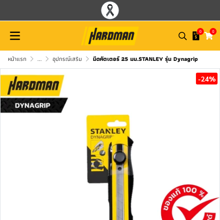
0
0
หน้าแรก
...
อุปกรณ์เสริม
มีดคัตเตอร์ 25 มม.STANLEY รุ่น Dynagrip
-24%