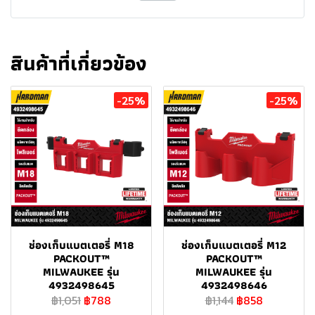
สินค้าที่เกี่ยวข้อง
-25%
-25%
ช่องเก็บแบตเตอรี่ M18
ช่องเก็บแบตเตอรี่ M12
PACKOUT™
PACKOUT™
MILWAUKEE รุ่น
MILWAUKEE รุ่น
4932498645
4932498646
฿1,051
฿788
฿1,144
฿858