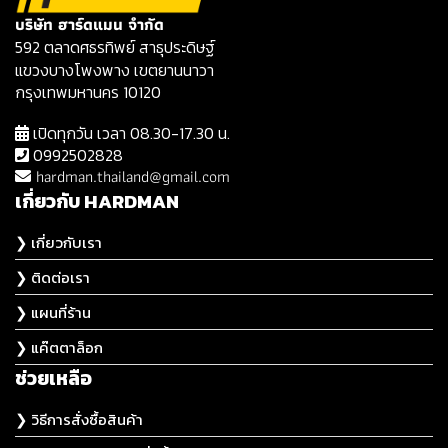
บริษัท ฮาร์ดแมน จำกัด
592 ตลาดศธรทิพย์ สาธุประดิษฐ์
แขวงบางโพงพาง เขตยานนาวา
กรุงเทพมหานคร 10120
เปิดทุกวัน เวลา 08.30-17.30 น.
0992502828
hardman.thailand@gmail.com
เกี่ยวกับ HARDMAN
❯ เกี่ยวกับเรา
❯ ติดต่อเรา
❯ แผนที่ร้าน
❯ แค๊ตตาล็อก
ช่วยเหลือ
❯ วิธีการสั่งซื้อสินค้า