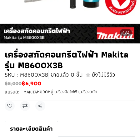
1/4
เครื่องสกัดคอนกรีตไฟฟ้า Makita
รุ่น M8600X3B
SKU : M8600X3B
ขายแล้ว 0 ชิ้น
ยังไม่มีรีวิว
฿6,900
฿8,000
หมวดหมู่:
แบรนด์:
เครื่องมือไฟฟ้า
,
เครื่องสกัด
MAKITA
แชร์
รายละเอียดสินค้า