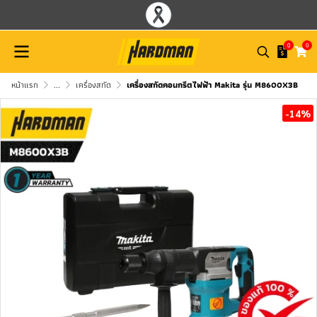
0
0
หน้าแรก
...
เครื่องสกัด
เครื่องสกัดคอนกรีตไฟฟ้า Makita รุ่น M8600X3B
-14%