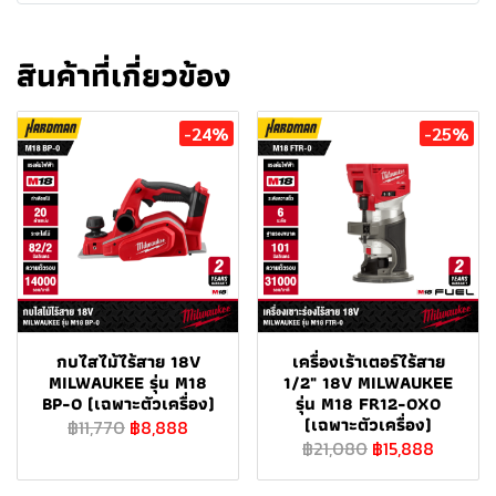
สินค้าที่เกี่ยวข้อง
-24%
-25%
กบไสไม้ไร้สาย 18V
เครื่องเร้าเตอร์ไร้สาย
MILWAUKEE รุ่น M18
1/2" 18V MILWAUKEE
BP-0 (เฉพาะตัวเครื่อง)
รุ่น M18 FR12-0X0
(เฉพาะตัวเครื่อง)
฿11,770
฿8,888
฿21,080
฿15,888