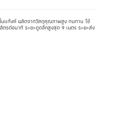
ำขึ้นแท้งค์ ผลิตจากวัสดุคุณภาพสูง ทนทาน ใช้
ิตรต่อนาที ระยะดูดลึกสูงสุด 9 เมตร ระยะส่ง