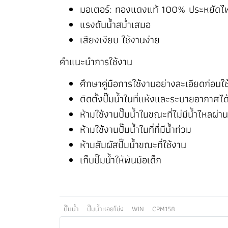
มอเตอร์: ทองแดงแท้ 100% ประหยัดไ
แรงดันน้ำสม่ำเสมอ
เสียงเงียบ ใช้งานง่าย
คำแนะนำการใช้งาน
ศึกษาคู่มือการใช้งานอย่างละเอียดก่อนใ
ติดตั้งปั๊มน้ำในที่แห้งและระบายอากาศได้
ห้ามใช้งานปั๊มน้ำในขณะที่ไม่มีน้ำไหลผ่าน
ห้ามใช้งานปั๊มน้ำในที่ที่มีน้ำท่วม
ห้ามสัมผัสปั๊มน้ำขณะที่ใช้งาน
เก็บปั๊มน้ำให้พ้นมือเด็ก
ปั๊มน้ำ
ปั๊มน้ำหอยโข่ง
WIN
CPM158