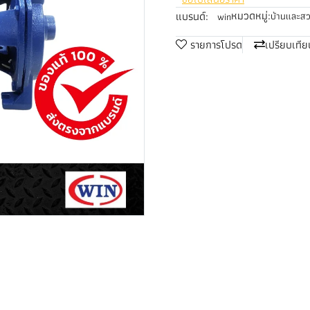
หมวดหมู่:
แบรนด์:
บ้านและส
win
รายการโปรด
เปรียบเทีย