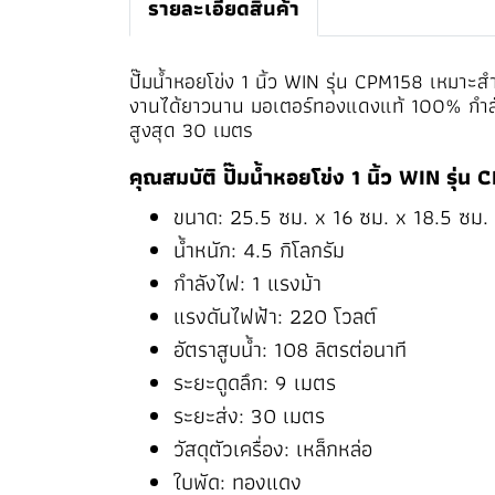
รายละเอียดสินค้า
ปั๊มน้ำหอยโข่ง 1 นิ้ว WIN รุ่น CPM158 เหมาะสำ
งานได้ยาวนาน มอเตอร์ทองแดงแท้ 100% กำลังไ
สูงสุด 30 เมตร
คุณสมบัติ ปั๊มน้ำหอยโข่ง 1 นิ้ว WIN รุ่น
ขนาด: 25.5 ซม. x 16 ซม. x 18.5 ซม.
น้ำหนัก: 4.5 กิโลกรัม
กำลังไฟ: 1 แรงม้า
แรงดันไฟฟ้า: 220 โวลต์
อัตราสูบน้ำ: 108 ลิตรต่อนาที
ระยะดูดลึก: 9 เมตร
ระยะส่ง: 30 เมตร
วัสดุตัวเครื่อง: เหล็กหล่อ
ใบพัด: ทองแดง