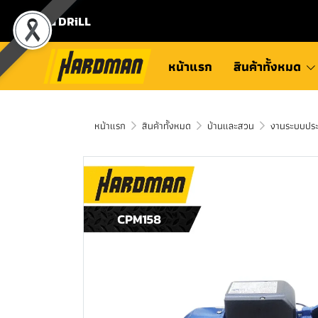
⛾ DRiLL
หน้าแรก
สินค้าทั้งหมด
หน้าแรก
สินค้าทั้งหมด
บ้านและสวน
งานระบบปร