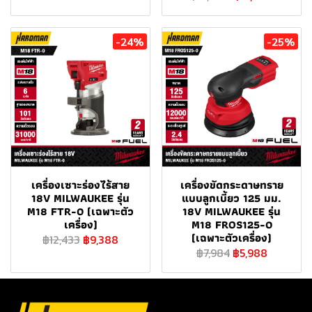
-24%
-25%
เครื่องเซาะร่องไร้สาย
เครื่องขัดกระดาษทราย
18V MILWAUKEE รุ่น
แบบลูกเบี้ยว 125 มม.
M18 FTR-0 (เฉพาะตัว
18V MILWAUKEE รุ่น
เครื่อง)
M18 FROS125-0
(เฉพาะตัวเครื่อง)
฿12,433
฿9,388
฿7,984
฿5,988