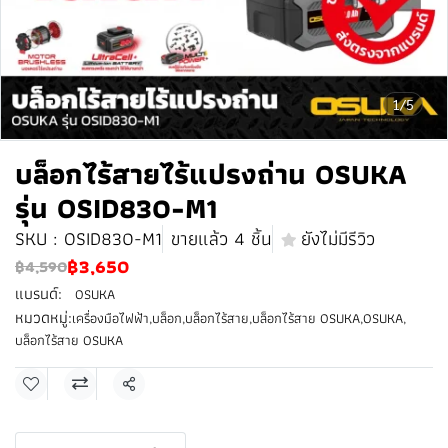
1/5
บล็อกไร้สายไร้แปรงถ่าน OSUKA
รุ่น OSID830-M1
SKU : OSID830-M1
ขายแล้ว 4 ชิ้น
ยังไม่มีรีวิว
฿3,650
฿4,590
แบรนด์:
OSUKA
หมวดหมู่:
เครื่องมือไฟฟ้า
,
บล็อก
,
บล็อกไร้สาย
,
บล็อกไร้สาย OSUKA
,
OSUKA
,
บล็อกไร้สาย OSUKA
แชร์