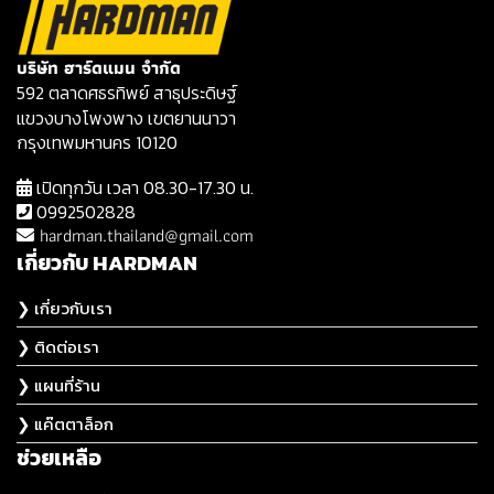
บริษัท ฮาร์ดแมน จำกัด
592 ตลาดศธรทิพย์ สาธุประดิษฐ์
แขวงบางโพงพาง เขตยานนาวา
กรุงเทพมหานคร 10120
เปิดทุกวัน เวลา 08.30-17.30 น.
0992502828
hardman.thailand@gmail.com
เกี่ยวกับ HARDMAN
❯ เกี่ยวกับเรา
❯ ติดต่อเรา
❯ แผนที่ร้าน
❯ แค๊ตตาล็อก
ช่วยเหลือ