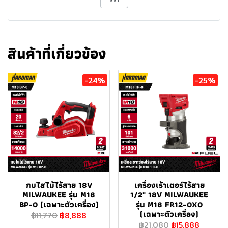
สินค้าที่เกี่ยวข้อง
-24%
-25%
กบไสไม้ไร้สาย 18V
เครื่องเร้าเตอร์ไร้สาย
MILWAUKEE รุ่น M18
1/2" 18V MILWAUKEE
BP-0 (เฉพาะตัวเครื่อง)
รุ่น M18 FR12-0X0
(เฉพาะตัวเครื่อง)
฿11,770
฿8,888
฿21,080
฿15,888